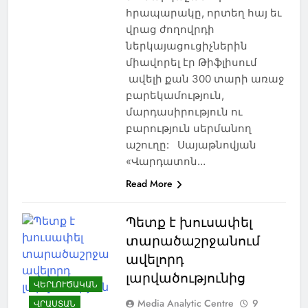
հրապարակը, որտեղ հայ եւ
վրաց ժողովրդի
ներկայացուցիչներին
միավորել էր Թիֆլիսում
ավելի քան 300 տարի առաջ
բարեկամություն,
մարդասիրություն ու
բարություն սերմանող
աշուղը: Սայաթնովյան
«Վարդատոն…
Read More
Պետք է խուսափել
տարածաշրջանում
ավելորդ
լարվածությունից
ՎԵՐԼՈՒԾԱԿԱՆ
Media Analytic Centre
9
ՎՐԱՍՏԱՆ