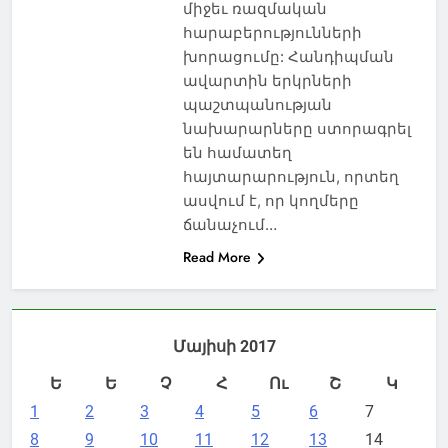
միջեւ ռազմական
հարաբերությունների
խորացումը: Հանդիպման
ավարտին երկրների
պաշտպանության
նախարարները ստորագրել
են համատեղ
հայտարարություն, որտեղ
ասվում է, որ կողմերը
ճանաչում…
Read More
Մայիսի 2017
Ե
Ե
Չ
Հ
Ու
Շ
Կ
1
2
3
4
5
6
7
8
9
10
11
12
13
14