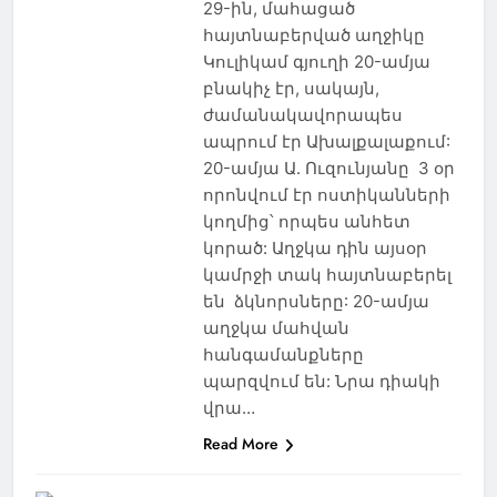
29-ին, մահացած
հայտնաբերված աղջիկը
Կուլիկամ գյուղի 20-ամյա
բնակիչ էր, սակայն,
ժամանակավորապես
ապրում էր Ախալքալաքում:
20-ամյա Ա. Ուզունյանը 3 օր
որոնվում էր ոստիկանների
կողմից՝ որպես անհետ
կորած: Աղջկա դին այսօր
կամրջի տակ հայտնաբերել
են ձկնորսները: 20-ամյա
աղջկա մահվան
հանգամանքները
պարզվում են: Նրա դիակի
վրա…
Read More