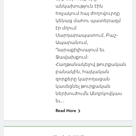
անկախություն էին
հռչակում հայ ժողովուրդը
կենաց մահու պատերազմ
էր մղում
Սարդարապատում, Բաշ-
Ապարանում,
Ղարաքիլիսայում եւ
Ջավախքում:
Հաղթանակելով թուրքական
բանակին, հայկական
զորքերը կարողացան
կասեցնել թուրքական
ներխուժումն Անդրկովկաս
եւ…
Read More