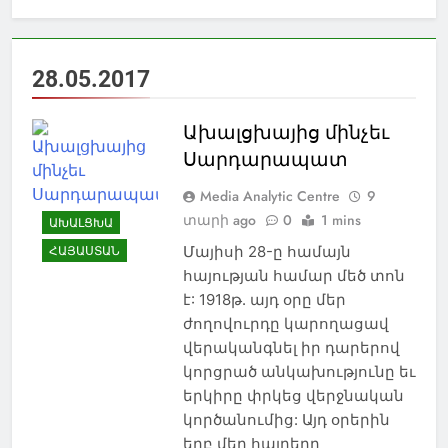
28.05.2017
Ախալցխայից մինչեւ
Սարդարապատ
Media Analytic Centre
9
տարի ago
0
1 mins
ԱԽԱԼՑԽԱ
Մայիսի 28-ը համայն
ՀԱՅԱՍՏԱՆ
հայության համար մեծ տոն
է: 1918թ. այդ օրը մեր
ժողովուրդը կարողացավ
վերականգնել իր դարերով
կորցրած անկախությունը եւ
երկիրը փրկեց վերջնական
կործանումից: Այդ օրերին
երբ մեր հայրերը