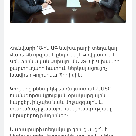
Հունվարի 18-ին ԱԳ նախարարի տեղակալ
Վահե Գևորգյանն ընդունել է Կովկասում և
Կենտրոնական Ասիայում ՆԱՏՕ-ի Գլխավոր
քարտուղարի հատուկ ներկայացուցիչ
Խավիեր Կոլոմինա Պիրիսին:
Կողմերը քննարկել են Հայաստան-ՆԱՏՕ
համագործակցության օրակարգային
հարցեր, ինչպես նաև միջազգային և
տարածաշրջանային անվտանգությանը
վերաբերող խնդիրներ։
Նախարարի տեղակալը զրուցակցին է
ներկայացրել Ադրբեջանի կողմից Լաչինի