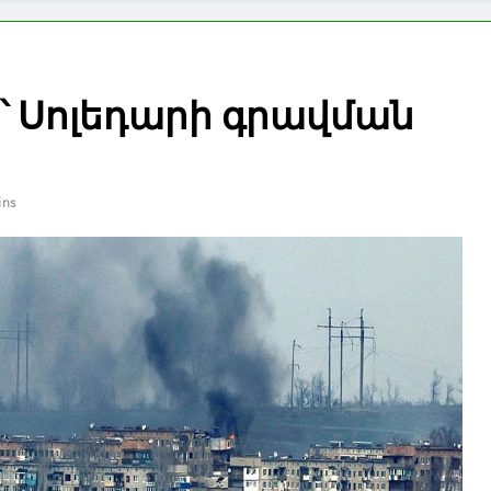
՝ Սոլեդարի գրավման
ins