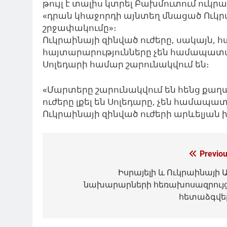
թույլ է տալիս կտրել Բախմուտում ու
«դրան կհաջորդի այնտեղ մնացած Ուկ
շրջափակումը»։
Ուկրաինայի զինված ուժերը, սակայն, հ
հայտարարությունները չեն համապատ
Սոլեդարի համար շարունակվում են։
«Մարտերը շարունակվում են հենց քաղ
ուժերը լքել են Սոլեդարը, չեն համապա
Ուկրաինայի զինված ուժերի արևելյան 
Գրառումների
Previou
նավարկումը
Իսրայելի և Ուկրաինայի 
նախարարների հեռախոսազրույ
հետաձգվել