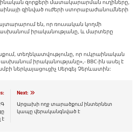
կրաինական զորքերի մատակարարման ուղիները,
րաինայի զինված ուժերի ստորաբաժանումների
այտարարում են, որ ռուսական կողմի
ասխանում իրականությանը, և մարտերը
աքում, տեղեկատվությունը, որ ուկրաինական
տասխանում իրականությանը»,- BBC-ին ասել է
խմբի ներկայացուցիչ Սերգեյ Չերևատին:
s:
Next:
ԱԳ
Արցախի ողջ տարածքում ինտերնետ
ցը
կապը վերականգնված է
 է