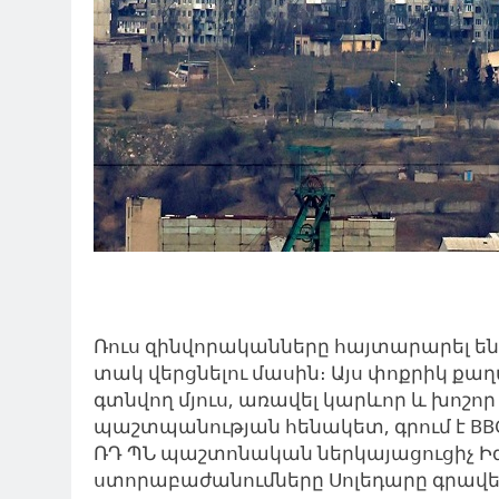
Ռուս զինվորականները հայտարարել են 
տակ վերցնելու մասին։ Այս փոքրիկ քա
գտնվող մյուս, առավել կարևոր և խոշ
պաշտպանության հենակետ, գրում է BBC
ՌԴ ՊՆ պաշտոնական ներկայացուցիչ Իգ
ստորաբաժանումները Սոլեդարը գրավել 