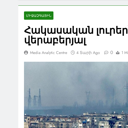
ՄԻՋԱԶԳԱՅԻՆ
Հակասական լուրեր
վերաբերյալ
0
Media Analytic Centre
4 Տարի Ago
1 M