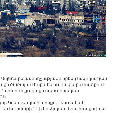
Սոլեդարն ամբողջությամբ իրենց հսկողության
ղաքը ծառայում է որպես հարավ-արևմուտքում
որ Բախմուտ քաղաքի ուկրաինական
-ն:
որ Կոնաշենկովի խոսքով՝ ռուսական
են հունվարի 12-ի երեկոյան։ Նրա խոսքով՝ դա