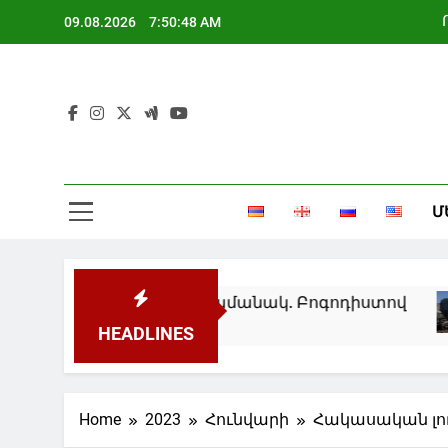
Skip
09.08.2026
7:50:48 AM
to
content
Մ
օդային տագնապի ժամանակ. Բոգոդիստով
HEADLINES
Home
2023
Հունվարի
Հակասական լու