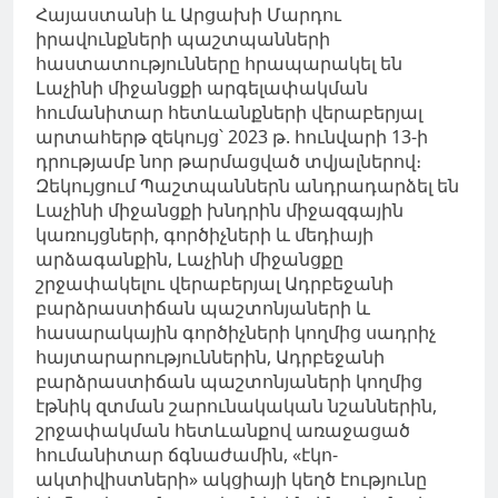
Հայաստանի և Արցախի Մարդու
իրավունքների պաշտպանների
հաստատությունները հրապարակել են
Լաչինի միջանցքի արգելափակման
հումանիտար հետևանքների վերաբերյալ
արտահերթ զեկույց՝ 2023 թ. հունվարի 13-ի
դրությամբ նոր թարմացված տվյալներով։
Զեկույցում Պաշտպաններն անդրադարձել են
Լաչինի միջանցքի խնդրին միջազգային
կառույցների, գործիչների և մեդիայի
արձագանքին, Լաչինի միջանցքը
շրջափակելու վերաբերյալ Ադրբեջանի
բարձրաստիճան պաշտոնյաների և
հասարակային գործիչների կողմից սադրիչ
հայտարարություններին, Ադրբեջանի
բարձրաստիճան պաշտոնյաների կողմից
էթնիկ զտման շարունակական նշաններին,
շրջափակման հետևանքով առաջացած
հումանիտար ճգնաժամին, «էկո-
ակտիվիստների» ակցիայի կեղծ էությունը