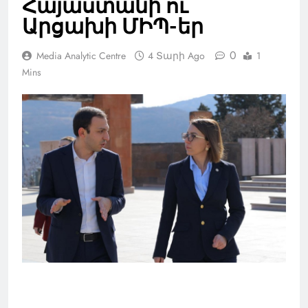
Հայաստանի ու
Արցախի ՄԻՊ-եր
0
Media Analytic Centre
4 Տարի Ago
1
Mins