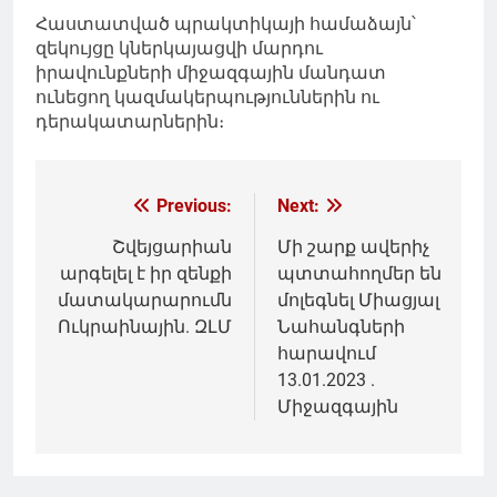
Հաստատված պրակտիկայի համաձայն՝
զեկույցը կներկայացվի մարդու
իրավունքների միջազգային մանդատ
ունեցող կազմակերպություններին ու
դերակատարներին։
Գրառումների
Previous:
Next:
նավարկումը
Շվեյցարիան
Մի շարք ավերիչ
արգելել է իր զենքի
պտտահողմեր են
մատակարարումն
մոլեգնել Միացյալ
Ուկրաինային. ԶԼՄ
Նահանգների
հարավում
13.01.2023 .
Միջազգային