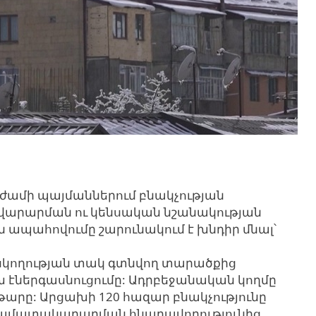
ժամի պայմաններում բնակչության
ավարարման ու կենսական նշանակության
 ապահովումը շարունակում է խնդիր մնալ՝
սկողության տակ գտնվող տարածքից
 էներգասնուցումը: Ադրբեջանական կողմը
վթարը: Արցախի 120 հազար բնակչությունը
ամատակարարման հնարավորությունից,