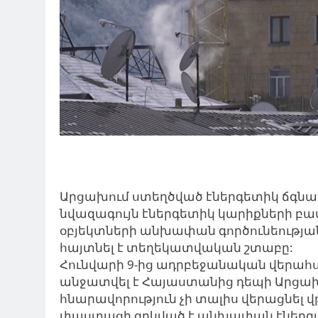
Արցախում ստեղծված էներգետիկ ճգնա
նվազագույն էներգետիկ կարիքների բ
օբյեկտների անխափան գործունեության
հայտնել է տեղեկատվական շտաբը:
Հունվարի 9-ից ադրբեջանական վերահ
անջատվել է Հայաստանից դեպի Արցախ
հնարավորություն չի տալիս վերացնել 
փաստացի զրկված է անխափան էներգ