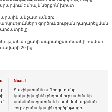
արվում է միայն ներքին՝ խիստ
վհարային անջատումներ:
արկությունների գործունեության դադարեցման
վարձատրելը:
նակության մի քանի ապրանքատեսակի համար
ւնվարի 20-ից:
s:
Next:
-ը
Տաջիկստանն ու Ղրղզստանը
րի
կակտիվացնեն ընդհանուր սահմանի
ւմ
սահմանազատման և սահմանագծման
շուրջ բանակցային գործընթացը