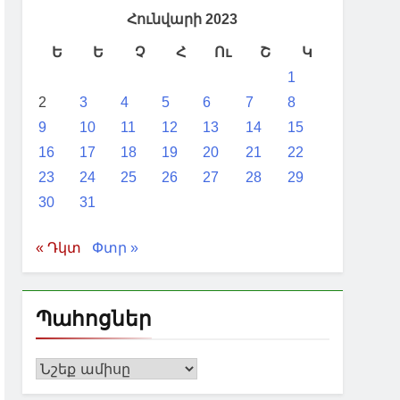
առաջին իսկ օրերից Բաքվի
Հունվարի 2023
Ե
Ե
Չ
Հ
Ու
Շ
Կ
 Բաքվի հետ կապերի ամրապնդմանը.
1
2
3
4
5
6
7
8
ունի. Վասիլև
9
10
11
12
13
14
15
16
17
18
19
20
21
22
23
24
25
26
27
28
29
30
31
« Դկտ
Փտր »
Պահոցներ
Պահոցներ