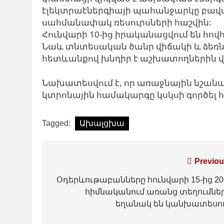
էլեկտրաէներգիայի պահանջարկը բավար
սահմանափակ ռեսուրսների հաշվին:
Հունվարի 10-ից իրականացվում են հո
Նաև տնտեսական ծանր վիճակի և ձեռն
հետևանքով խնդիր է աշխատողներին 
Նախատեսվում է, որ առաջնային նշա
կտրոնային համակարգը կսկսի գործել հո
Tagged:
Ախալցխա
Գրառումների
Previou
նավարկումը
Օդերևութաբանները հունվարի 15-ից 20
հիմնականում առանց տեղումնե
եղանակ են կանխատեսո