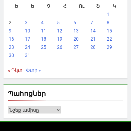
Ե
Ե
Չ
Հ
Ու
Շ
Կ
1
2
3
4
5
6
7
8
9
10
11
12
13
14
15
16
17
18
19
20
21
22
23
24
25
26
27
28
29
30
31
« Դկտ
Փտր »
Պահոցներ
Պահոցներ