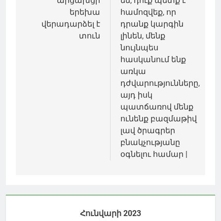
արցախցի
են, դուք պետք է
երեխա
համոզվեք, որ
վերադարձել է
դրանք կարգին
տուն
լինեն, մենք
նույնպես
հասկանում ենք
առկա
դժվարությունները,
այդ իսկ
պատճառով մենք
ունենք բազմաթիվ
լավ ծրագրեր
բնակչությանը
օգնելու համար |
Հունվարի 2023