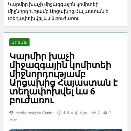
Կարմիր խաչի միջազգային կոմիտեի
միջնորդությամբ Արցախից Հայաստան է
տեղափոխվել ևս 6 բուժառու
ԱՐՑԱԽ
Կարմիր խաչի
միջազգային կոմիտեի
միջնորդությամբ
Արցախից Հայաստան է
տեղափոխվել ևս 6
բուժառու
0
Media Analytic Centre
4 Տարի Ago
1
Mins