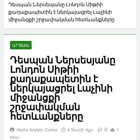
Դեսպան Ներսեսյանը Լոնդոն Սիթիի
քաղաքապետին է ներկայացրել Լաչինի
միջանցքի շրջափակման հետևանքները
ԱՐՑԱԽ
Դեսպան Ներսեսյանը
Լոնդոն Սիթիի
քաղաքապետին է
ներկայացրել Լաչինի
միջանցքի
շրջափակման
հետևանքները
0
Media Analytic Centre
4 Տարի Ago
1
Mins