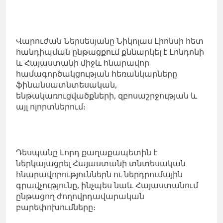
Վարուժան Ներսեսյանը Նիկոլաս Լիոնսի հետ
հանդիպման ընթացքում քննարկել է Լոնդոնի
և Հայաստանի միջև հնարավոր
համագործակցության հեռանկարները
ֆինանսատնտեսական,
ենթակառուցվածքների, զբոսաշրջության և
այլ ոլորտներում։
Դեսպանը Լորդ քաղաքապետին է
ներկայացրել Հայաստանի տնտեսական
հնարավորություններն ու ներդրումային
գրավչությունը, ինչպես նաև Հայաստանում
ընթացող ժողովրդավարական
բարեփոխումները։