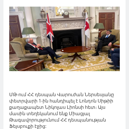
ՄԹ-ում ՀՀ դեսպան Վարուժան Ներսեսյանը
փետրվարի 1-ին հանդիպել է Լոնդոն Սիթիի
քաղաքապետ Նիկոլաս Լիոնսի հետ։ Այս
մասին տեղեկանում ենք Միացյալ
Թագավորությունում ՀՀ դեսպանության
Ֆեյսբուքի էջից: