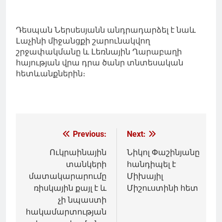
Դեսպան Ներսեսյանն անդրադարձել է նաև
Լաչինի միջանցքի շարունակվող
շրջափակմանը և Լեռնային Ղարաբաղի
հայության վրա դրա ծանր տնտեսական
հետևանքներին։
Գրառումների
Previous:
Next:
նավարկումը
Ուկրաինային
Նիկոլ Փաշինյանը
տանկերի
հանդիպել է
մատակարարումը
Միխայիլ
ռիսկային քայլ է և
Միշուստինի հետ
չի նպաստի
հակամարտության