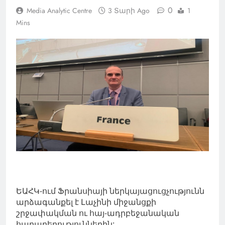
0
Media Analytic Centre
3 Տարի Ago
1
Mins
ԵԱՀԿ-ում Ֆրանսիայի ներկայացուցչությունն
արձագանքել է Լաչինի միջանցքի
շրջափակման ու հայ-ադրբեջանական
հարաբերություններին: