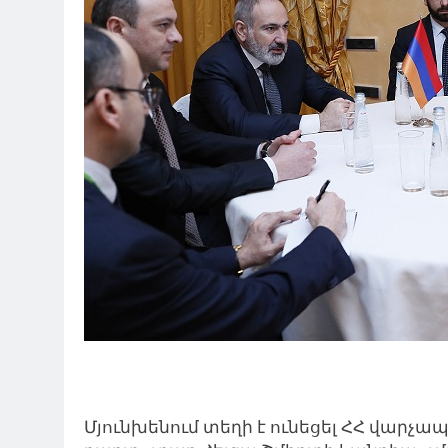
Մյունխենում տեղի է ունեցել ՀՀ վարչա