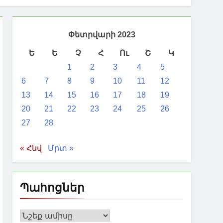
Փետրվարի 2023
Ե
Ե
Չ
Հ
Ու
Շ
Կ
1
2
3
4
5
6
7
8
9
10
11
12
13
14
15
16
17
18
19
20
21
22
23
24
25
26
27
28
« Հնվ
Մրտ »
Պահոցներ
Պահոցներ