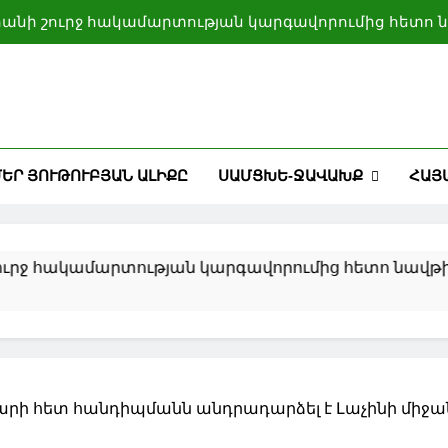
րանի շուրջ հակամարտության կարգավորումից հետո ն
Սիբիհան շնորհակալություն է հայտնել Բայրամովին 
Բաքվի տրամադրած հ
Իսլամաբադը մեծ նշանակություն է տալիս Երևանի, 
ամրապնդմանը
Իսրայելի և Լիբանա
ԵՐ ՅՈՒԹՈՒԲՅԱՆ ԱԼԻՔԸ
ՍԱՄՑԽԵ-ՋԱՎԱԽՔ
ՀԱՅ
րանի շուրջ հակամարտության կարգավորումից հետո ն
Սիբիհան շնորհակալություն է հայտնել Բայրամովին 
Բաքվի տրամադրած հ
հակամարտության կարգավորումից հետո նավթի և բե
Իսլամաբադը մեծ նշանակություն է տալիս Երևանի, 
ամրապնդմանը
արի հետ հանդիպմանն անդրադարձել է Լաչինի միջ