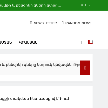
ավթի և բենզինի գները կտրուկ
կնվազեն. Թրամփ
պատերազմի առաջին իսկ օրերից
ումանիտար օգնության համար
NEWSLETTER
RANDOM NEWS
Մոսկվայի և Բաքվի հետ կապերի
. ՌԴ-ում Պակիստանի դեսպան
նի միջև իրադրությունը սրվել է
ԱՍՏԱՆ
ՎՐԱՍՏԱՆ
ավթի և բենզինի գները կտրուկ
կնվազեն. Թրամփ
պատերազմի առաջին իսկ օրերից
ումանիտար օգնության համար
նզինի գները կտրուկ կնվազեն. Թրամփ
Մոսկվայի և Բաքվի հետ կապերի
. ՌԴ-ում Պակիստանի դեսպան
անցքի փակման հետևանքով ԼՂ-ում