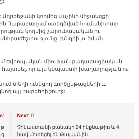
ը:
Ադրբեջանի կողմից Լաչինի միջանցքի
ին Ղարաբաղում ստեղծված հումանիտար
նրության կողմից շարունակական ու
նհրաժեշտությունը` խնդրի լուծման
ում Եվրոպական միության քաղաքացիական
ս հայտնել, որ այն կնպաստի խաղաղության ու
ւմ տեղի ունեցող գործընթացների և
ող այլ հարցերի շուրջ:
s:
Next:
աթ
Չինաստանի բանակի 24 ինքնաթիռ և 4
ւց
նավ մոտեցել են Թայվանին