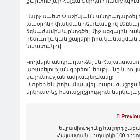
քարտուղար Հելգա Շմիդտի հանդիպում
Վարչապետ Փաշինյանն անդրադարձել է 
ապօրինի փակման հետևանքով Լեռնայ
ճգնաժամին և ընդգծել միջազգային հա
հետևողական քայլերի իրականացման ա
նպատակով:
Կողմերն անդրադարձել են Հայաստան
առաքելության գործունեությանը և հույ
կայունության ամրապնդմանը:
Մտքեր են փոխանակվել տարածաշրջանո
երկուստեք հետաքրքրություն ներկայացն
Գրառումների
Previou
նավարկումը
Եվրամիությունը հաջորդ շաբ
Հայաստան կուղարկի 100 հոգո