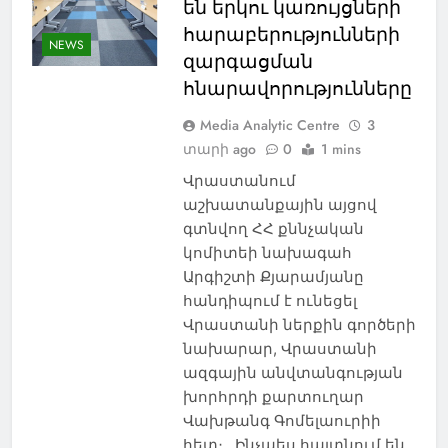
են երկու կառույցների
հարաբերությունների
NEWS
զարգացման
հնարավորությունները
Media Analytic Centre
3
տարի ago
0
1 mins
Վրաստանում
աշխատանքային այցով
գտնվող ՀՀ քննչական
կոմիտեի նախագահ
Արգիշտի Քյարամյանը
հանդիպում է ունեցել
Վրաստանի ներքին գործերի
նախարար, Վրաստանի
ազգային անվտանգության
խորհրդի քարտուղար
Վախթանգ Գոմելաուրիի
հետ։ Ինչպես հայտնում են