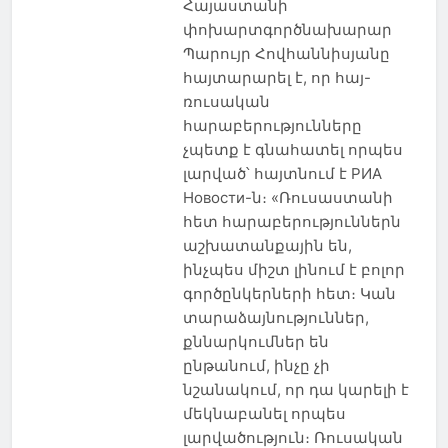
Հայաստանի
փոխարտգործնախարար
Պարույր Հովհաննիսյանը
հայտարարել է, որ հայ-
ռուսական
հարաբերությունները
չպետք է գնահատել որպես
լարված՝ հայտնում է РИА
Новости-ն։ «Ռուսաստանի
հետ հարաբերություններն
աշխատանքային են,
ինչպես միշտ լինում է բոլոր
գործընկերների հետ։ Կան
տարաձայնություններ,
քննարկումներ են
ընթանում, ինչը չի
նշանակում, որ դա կարելի է
մեկնաբանել որպես
լարվածություն։ Ռուսական