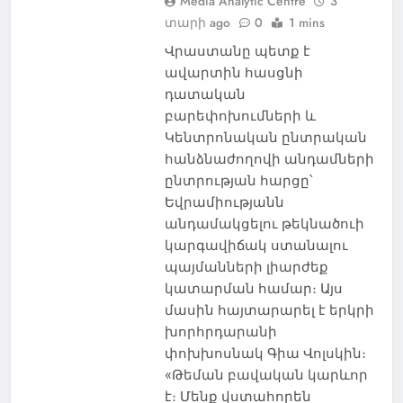
Media Analytic Centre
3
տարի ago
0
1 mins
Վրաստանը պետք է
ավարտին հասցնի
դատական
բարեփոխումների և
Կենտրոնական ընտրական
հանձնաժողովի անդամների
ընտրության հարցը՝
Եվրամիությանն
անդամակցելու թեկնածուի
կարգավիճակ ստանալու
պայմանների լիարժեք
կատարման համար։ Այս
մասին հայտարարել է երկրի
խորհրդարանի
փոխխոսնակ Գիա Վոլսկին։
«Թեման բավական կարևոր
է։ Մենք վստահորեն