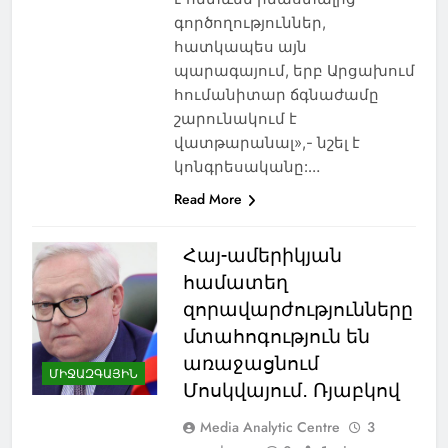
գործողություններ,
հատկապես այն
պարագայում, երբ Արցախում
հումանիտար ճգնաժամը
շարունակում է
վատթարանալ»,- նշել է
կոնգրեսականը:…
Read More
Հայ-ամերիկյան
համատեղ
զորավարժությունները
մտահոգություն են
առաջացնում
ՄԻՋԱԶԳԱՅԻՆ
Մոսկվայում․ Ռյաբկով
Media Analytic Centre
3