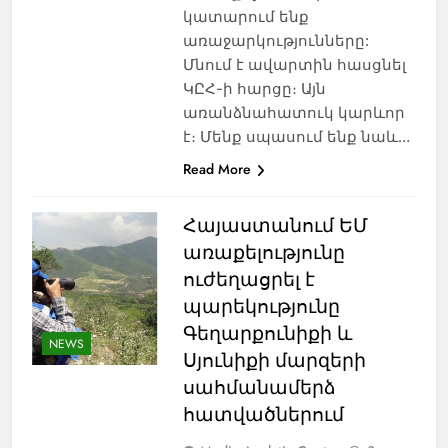
կատարում ենք
առաջարկությունները:
Մնում է ավարտին հասցնել
ԿԸՀ-ի հարցը։ Այն
առանձնահատուկ կարևոր
է։ Մենք սպասում ենք նաև…
Read More
Հայաստանում ԵՄ
առաքելությունը
ուժեղացրել է
պարեկությունը
Գեղարքունիքի և
NEWS
Սյունիքի մարզերի
սահմանամերձ
հատվածներում