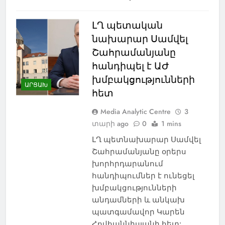
ԼՂ պետական
նախարար Սամվել
Շահրամանյանը
հանդիպել է ԱԺ
խմբակցությունների
ԱՐՑԱԽ
հետ
Media Analytic Centre
3
տարի ago
0
1 mins
ԼՂ պետնախարար Սամվել
Շահրամանյանը օրերս
խորհրդարանում
հանդիպումներ է ունեցել
խմբակցությունների
անդամների և անկախ
պատգամավոր Կարեն
Հովհաննիսյանի հետ: