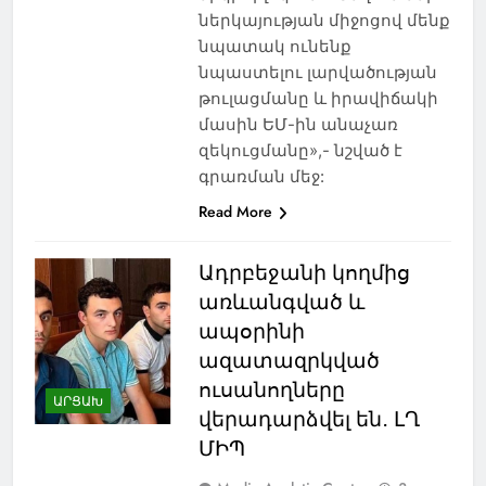
ներկայության միջոցով մենք
նպատակ ունենք
նպաստելու լարվածության
թուլացմանը և իրավիճակի
մասին ԵՄ-ին անաչառ
զեկուցմանը»,- նշված է
գրառման մեջ:
Read More
Ադրբեջանի կողմից
առևանգված և
ապօրինի
ազատազրկված
ուսանողները
ԱՐՑԱԽ
վերադարձվել են․ ԼՂ
ՄԻՊ