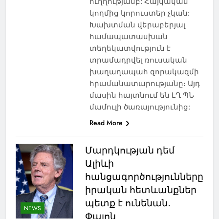
ուղղությամբ: Հայկական
կողմից կորուստեր չկան:
Խախտման վերաբերյալ
համապատասխան
տեղեկատվություն է
տրամադրվել ռուսական
խաղաղապահ զորակազմի
հրամանատարությանը։ Այդ
մասին հայտնում են ԼՂ ՊՆ
մամուլի ծառայությունից:
Read More
Մարդկության դեմ
Ալիևի
հանցագործությունները
իրական հետևանքներ
պետք է ունենան․
NEWS
Փալոն