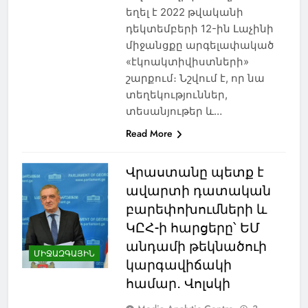
եղել է 2022 թվականի
դեկտեմբերի 12-ին Լաչինի
միջանցքը արգելափակած
«էկոակտիվիստների»
շարքում։ Նշվում է, որ նա
տեղեկություններ,
տեսանյութեր և…
Read More
Վրաստանը պետք է
ավարտի դատական
բարեփոխումների և
ԿԸՀ-ի հարցերը՝ ԵՄ
անդամի թեկնածուի
ՄԻՋԱԶԳԱՅԻՆ
կարգավիճակի
համար․ Վոլսկի