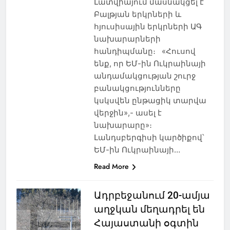
Լատվիայում մասնակցել է
Բալթյան երկրների և
հյուսիսային երկրների ԱԳ
նախարարների
հանդիպմանը։ «Հուսով
ենք, որ ԵՄ-ին Ուկրաինայի
անդամակցության շուրջ
բանակցությունները
կսկսվեն ընթացիկ տարվա
վերջին»,- ասել է
նախարարը»։
Լանդսբերգիսի կարծիքով՝
ԵՄ-ին Ուկրաինայի…
Read More
Ադրբեջանում 20-ամյա
աղջկան մեղադրել են
Հայաստանի օգտին