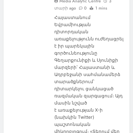
Media Analytic Centre
3
տարի ago
0
1 mins
Հայաստանում
Եվրամիության
դիտորդական
առաքելությունն ուժեղացրել
է իր պարեկային
գործունեությունը
Գեղարքունիքի և Սյունիքի
մարզերի՝ Հայաստանի և
Ադրբեջանի սահմանամերձ
տարածքներում՝
դիտարկելու ցանկացած
ռազմական զարգացում։ Այդ
մասին նշված
է առաքելության X-ի
(նախկին Twitter)
պաշտոնական
միկրոբլոգում։ «Տեղում մեր