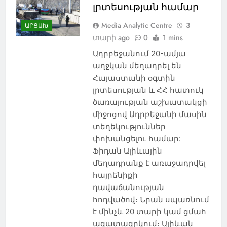
լրտեսության համար
Media Analytic Centre
3
ԱՐՑԱԽ
տարի ago
0
1 mins
Ադրբեջանում 20-ամյա
աղջկան մեղադրել են
Հայաստանի օգտին
լրտեսության և ՀՀ հատուկ
ծառայության աշխատակցի
միջոցով Ադրբեջանի մասին
տեղեկություններ
փոխանցելու համար:
Ֆիդան Ալիևային
մեղադրանք է առաջադրվել
հայրենիքի
դավաճանության
հոդվածով։ Նրան սպառնում
է մինչև 20 տարի կամ ցմահ
ազատազրկում։ Ալիևան