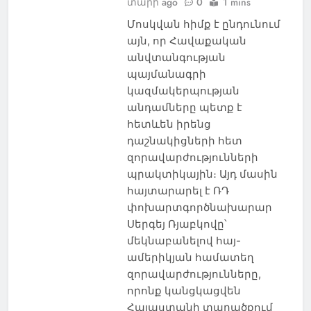
տարի ago
0
1 mins
Մոսկվան հիմք է ընդունում
այն, որ Հավաքական
անվտանգության
պայմանագրի
կազմակերպության
անդամները պետք է
հետևեն իրենց
դաշնակիցների հետ
զորավարժությունների
պրակտիկային։ Այդ մասին
հայտարարել է ՌԴ
փոխարտգործնախարար
Սերգեյ Ռյաբկովը՝
մեկնաբանելով հայ-
ամերիկյան համատեղ
զորավարժությունները,
որոնք կանցկացվեն
Հայաստանի տարածքում