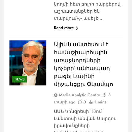
կողմի հետ բոլոր հարցերով
աշխատանքներ են
տարվում»,- ասել է…
Read More
Ալիևն անտեսում է
համաշխարհային
առաջնորդների
կոչերը՝ անհապաղ
բացել Լաչինի
NEWS
միջանցքը. Օկամպո
Media Analytic Centre
3
տարի ago
0
1 mins
ԱՄՆ Կոնգրեսի` Թոմ
Լանտոսի անվան Մարդու
իրավունքների