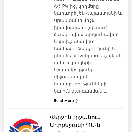
ՀՀ ՔԿ-ից, կողմերը
կարևորել են Հայաստանի և
Վրաստանի միջև
իրավապահ ոլորտում
ձևավորված արդյունավետ
և փոխշահավետ
համագործակցությունը և
ընդգծել միջգերատեսչական
ամուր կապերի
նշանակությունը
միջպետական
հարաբերությունների
կայուն զարգացման,…
Read More
Վերջին շրջանում
Ադրբեջանի ՊՆ֊ն