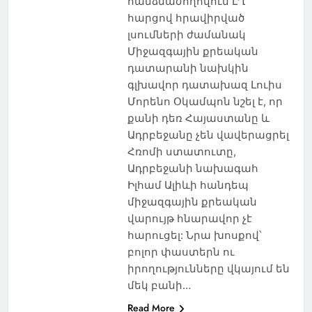
հանձնաժողովում ԼՂ
հարցով հրավիրված
լսումների ժամանակ
Միջազգային քրեական
դատարանի նախկին
գլխավոր դատախազ Լուիս
Մորենո Օկամպոն նշել է, որ
քանի դեռ Հայաստանը և
Ադրբեջանը չեն վավերացրել
Հռոմի ստատուտը,
Ադրբեջանի նախագահ
Իլհամ Ալիևի հանդեպ
միջազգային քրեական
վարույթ հնարավոր չէ
հարուցել: Նրա խոսքով՝
բոլոր փաստերն ու
իրողությունները վկայում են
մեկ բանի…
Read More