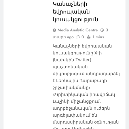
Կանաչների
եվրոպական
կուսակցություն
Media Analytic Centre
3
տարի ago
0
1 mins
Կանաչների եվրոպական
կուսակցությունը X-ի
(նախկին Twitter)
պաշտոնական
միկրոբլոգում անդրադարձել
է Լեռնային Ղարաբաղի
շրջափակմանը։
«Կրիտիկական իրավիճակ
Լաչինի միջանցքում.
ադրբեջանական ուժերն
արգելափակում են
մարդասիրական օգնության
մուտքը Լեռնային