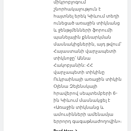
միկրոբլոգում
շնորհակալություն է
հայտնել երեկ Կիևում տեղի
ունեցած առաջին տիկնանց
և ջենթլմենների ֆորումի
պանելային քննարկման
մասնակիցներին, այդ թվում՝
Հայաստանի վարչապետի
տիկնոջը՝ Աննա
Հակոբյանին: ՀՀ
վարչապետի տիկինը
Ուկրաինայի առաջին տիկին
Օլենա Զելենսկայի
հրավերով սեպտեմբերի 6-
ին Կիևում մասնակցել է
«Առաջին տիկնանց և
ամուսինների ամենամյա
երրորդ գագաթնաժողովին»։
Read More