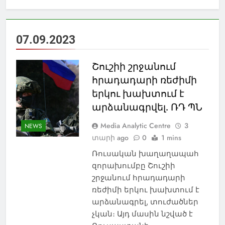
07.09.2023
Շուշիի շրջանում
հրադադարի ռեժիմի
երկու խախտում է
արձանագրվել. ՌԴ ՊՆ
Media Analytic Centre
3
NEWS
տարի ago
0
1 mins
Ռուսական խաղաղապահ
զորախումբը Շուշիի
շրջանում հրադադարի
ռեժիմի երկու խախտում է
արձանագրել, տուժածներ
չկան։ Այդ մասին նշված է