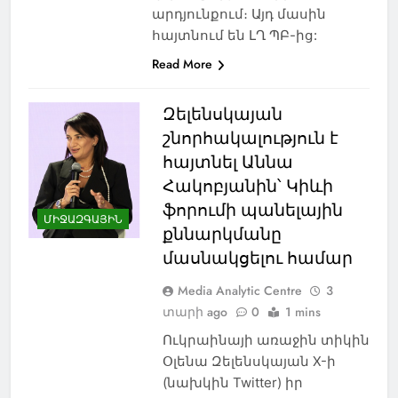
արդյունքում։ Այդ մասին
հայտնում են ԼՂ ՊԲ-ից:
Read More
Զելենսկայան
շնորհակալություն է
հայտնել Աննա
Հակոբյանին՝ Կիևի
ֆորումի պանելային
ՄԻՋԱԶԳԱՅԻՆ
քննարկմանը
մասնակցելու համար
Media Analytic Centre
3
տարի ago
0
1 mins
Ուկրաինայի առաջին տիկին
Օլենա Զելենսկայան X-ի
(նախկին Twitter) իր