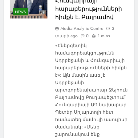
Հունգարիայի
հարաբերությունների
NEWS
հիմքն է. Բայրամով
Media Analytic Centre
3
տարի ago
0
1 mins
«Էներգետիկ
համագործակցությունն
Ադրբեջանի և Հունգարիայի
հարաբերությունների հիմքն
է»: Այն մասին ասել է
Ադրբեջանի
արտգործնախարար Ջեյհուն
Բայրամովը Բուդապեշտում՝
Հունգարիայի ԱԳ նախարար
Պետեր Սիյարտոյի հետ
համատեղ մամուլի ասուլիսի
ժամանակ։ «Մենք
շարունակում ենք