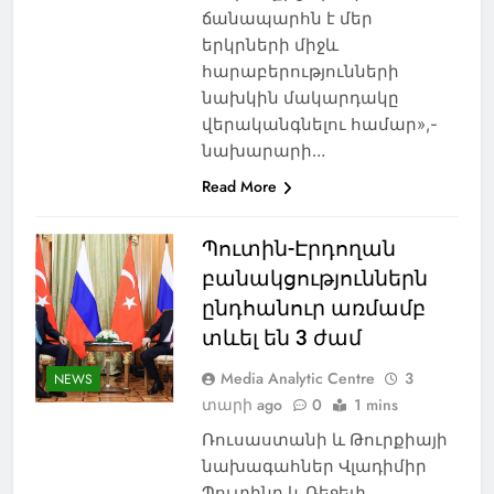
ճանապարհն է մեր
երկրների միջև
հարաբերությունների
նախկին մակարդակը
վերականգնելու համար»,-
նախարարի…
Read More
Պուտին-Էրդողան
բանակցություններն
ընդհանուր առմամբ
տևել են 3 ժամ
Media Analytic Centre
3
NEWS
տարի ago
0
1 mins
Ռուսաստանի և Թուրքիայի
նախագահներ Վլադիմիր
Պուտինը և Ռեջեփ