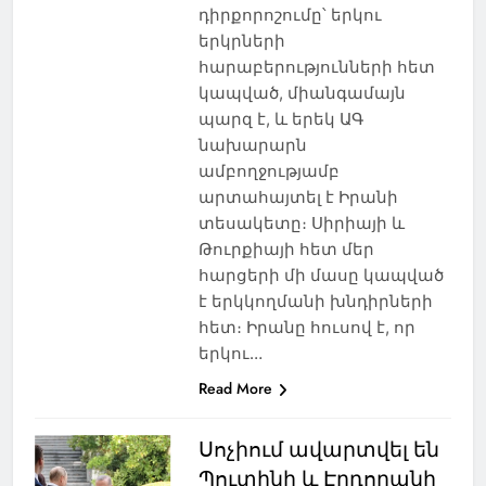
դիրքորոշումը՝ երկու
երկրների
հարաբերությունների հետ
կապված, միանգամայն
պարզ է, և երեկ ԱԳ
նախարարն
ամբողջությամբ
արտահայտել է Իրանի
տեսակետը։ Սիրիայի և
Թուրքիայի հետ մեր
հարցերի մի մասը կապված
է երկկողմանի խնդիրների
հետ։ Իրանը հուսով է, որ
երկու…
Read More
Սոչիում ավարտվել են
Պուտինի և Էրդողանի