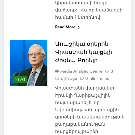
կիրականացվի հացի
վաճառք: Հացը կվաճառվի
համար 1 կտրոնով:
Read More
Առաջիկա օրերին
Վրաստան կայցելի
Ժոզեպ Բորելը
Media Analytic Centre
3
տարի ago
0
1 mins
NEWS
Վրաստանի վարչապետ
Իրակլի Ղարիբաշվիլին
հայտարարել է, որ
Եվրամիության արտաքին
գործերի և անվտանգության
քաղաքականության
հարցերով բարձր