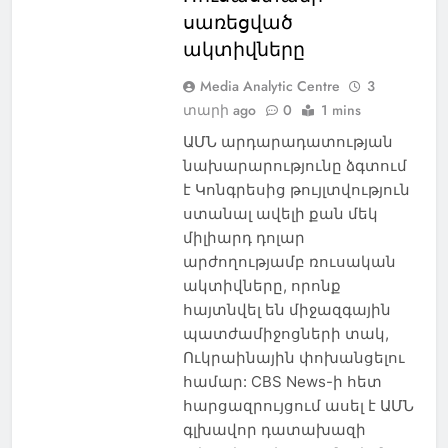
սառեցված
ակտիվները
Media Analytic Centre
3
տարի ago
0
1 mins
ԱՄՆ արդարադատության
նախարարությունը ձգտում
է Կոնգրեսից թույլտվություն
ստանալ ավելի քան մեկ
միլիարդ դոլար
արժողությամբ ռուսական
ակտիվները, որոնք
հայտնվել են միջազգային
պատժամիջոցների տակ,
Ուկրաինային փոխանցելու
համար: CBS News-ի հետ
հարցազրույցում ասել է ԱՄՆ
գլխավոր դատախազի