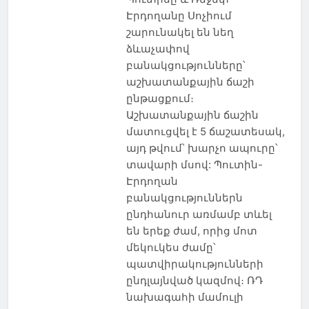
Էրդողանը Սոչիում
շարունակել են նեղ
ձևաչափով
բանակցությունները՝
աշխատանքային ճաշի
ընթացքում։
Աշխատանքային ճաշին
մատուցվել է 5 ճաշատեսակ,
այդ թվում՝ խարչո ապուրը՝
տավարի մսով: Պուտին-
Էրդողան
բանակցություններն
ընդհանուր առմամբ տևել
են երեք ժամ, որից մոտ
մեկուկես ժամը՝
պատվիրակությունների
ընդլայնված կազմով։ ՌԴ
նախագահի մամուլի