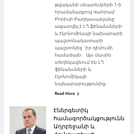
թվականի սեպտեմբերի 1-ի
հրամանագրով Վահրամ
Բորիսի Բաղդասարյանը
ազատվել է ԼՂ ֆինանսների
և էկոնոմիկայի նախարարի
պաշտոնակատարի
պաշտոնից` իր դիմումի
համաձայն։ Այս մասին
տեղեկացնում են ԼՂ
ֆինանսների և
էկոնոմիկայի
նախարարությունից։
Read More
Էներգետիկ
համագործակցությունն
Ադրբեջանի և