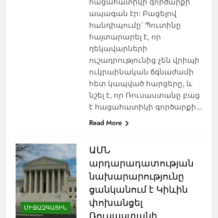
հացահատիկի գործարքի
ապագան էր: Բացելով
հանդիպումը՝ Պուտինը
հայտարարել է, որ
ղեկավարների
ուշադրությունից չեն վրիպի
ուկրաինական ճգնաժամի
հետ կապված հարցերը, և
նշել է, որ Ռուսաստանը բաց
է հացահատիկի գործարքի…
Read More
ԱՄՆ
արդարադատության
նախարարությունը
ցանկանում է Կիևին
փոխանցել
ՄԻՋԱԶԳԱՅԻՆ
Ռուսաստանի