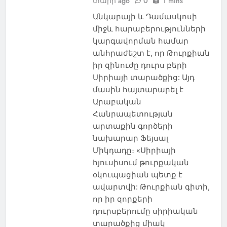
տարի ago
0
1 mins
Անկարայի և Դամասկոսի
միջև հարաբերությունների
կարգավորման համար
անհրաժեշտ է, որ Թուրքիան
իր զինուժը դուրս բերի
Սիրիայի տարածքից: Այդ
մասին հայտարարել է
Արաբական
Հանրապետության
արտաքին գործերի
նախարար Ֆեյսալ
Միկդադը։ «Սիրիայի
հյուսիսում թուրքական
օկուպացիան պետք է
ավարտվի: Թուրքիան գիտի,
որ իր զորքերի
դուրսբերումը սիրիական
տարածքից միակ