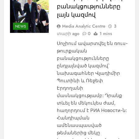
բանակցությունները
լայն կազմով
Media Analytic Centre
3
NEWS
տարի ago
0
1 mins
Սոչիում ավարտվել են ռուս-
թուրքական
բանակցությունները
ընդլայնված կազմով՝
նախագահներ Վլադիմիր
Պուտինի և Ռեջեփ
Էրդողանի
մասնակցությամբ: Դրանք
տևել են մեկուկես ժամ,
հաղորդում է РИА Новости-ն:
Հանդիպման
ամենասպասված
թեմաներից մեկը