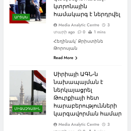
կտրոնային
համակարգ է ներդրվել
ԱՐՑԱԽ
Media Analytic Centre
3
տարի ago
0
1 mins
Հեղինակ՝ Քրիստինե
Թորոսյան
Read More
Սիրիայի ԱԳՆ-ն
նախապայման է
ներկայացրել
Թուրքիայի հետ
հարաբերությունների
ՄԻՋԱԶԳԱՅԻՆ
կարգավորման համար
Media Analytic Centre
3