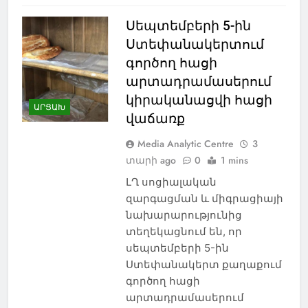
Սեպտեմբերի 5-ին
Ստեփանակերտում
գործող հացի
արտադրամասերում
կիրականացվի հացի
ԱՐՑԱԽ
վաճառք
Media Analytic Centre
3
տարի ago
0
1 mins
ԼՂ սոցիալական
զարգացման և միգրացիայի
նախարարությունից
տեղեկացնում են, որ
սեպտեմբերի 5-ին
Ստեփանակերտ քաղաքում
գործող հացի
արտադրամասերում