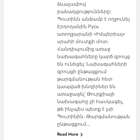
ձևաչափով
բանակցությունները:
Պուտինն անձամբ է ողջունել
Էրդողանին Русь
առողջարանի «Իմպերիալ»
սրահի մուտքի մոտ։
Հանդիպումից առաջ
նախագահները կարճ զրույց
են ունեցել: Նախագահների
զրույցի ընթացքում
թարգմանության հետ
կապված խնդիրներ են
առաջացել՝ Թուրքիայի
նախագահը չի հասկացել,
թե ինչպես պետք է լսի
Պուտինին։ Թարգմանության
ընթացքում…
Read More