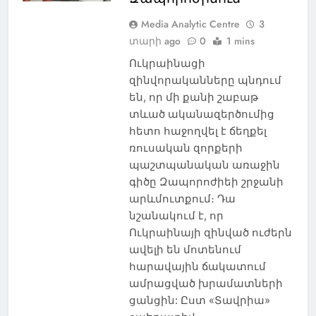
Media Analytic Centre
3
տարի ago
0
1 mins
Ուկրաինացի
զինվորականները պնդում
են, որ մի քանի շաբաթ
տևած ականազերծումից
հետո հաջողվել է ճեղքել
ռուսական զորքերի
պաշտպանական առաջին
գիծը Զապորոժիեի շրջանի
արևմուտքում։ Դա
նշանակում է, որ
Ուկրաինայի զինված ուժերն
ավելի են մոտենում
հարավային ճակատում
ամրացված խրամատների
ցանցին: Ըստ «Տավրիա»