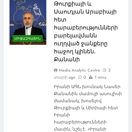
Թուրքիայի և
Սաուդյան Արաբիայի
հետ
հարաբերությունների
բարելավմանն
ՄԻՋԱԶԳԱՅԻՆ
ուղղված ջանքերը
հաջող կլինեն.
Քանանի
Media Analytic Centre
3
տարի ago
0
1 mins
Իրանի ԱԳՆ խոսնակ Նասեր
Քանանին մամուլի ասուլիսի
ժամանակ, խոսելով
Թուրքիայի և Սիրիայի հետ
Իրանի
հարաբերությունների
մասին, նշել է․ «Իրանի