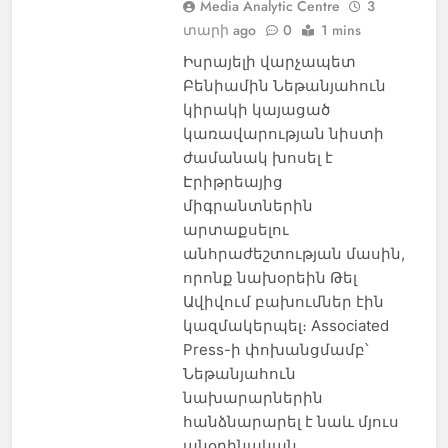
Media Analytic Centre
3
տարի ago
0
1 mins
Իսրայելի վարչապետ
Բենիամին Նեթանյահուն
կիրակի կայացած
կառավարության նիստի
ժամանակ խոսել է
Էրիթրեայից
միգրանտներին
արտաքսելու
անհրաժեշտության մասին,
որոնք նախօրեին Թել
Ավիվում բախումներ էին
կազմակերպել։ Associated
Press-ի փոխանցմամբ՝
Նեթանյահուն
նախարարներին
հանձնարարել է նաև մյուս
անօրինական