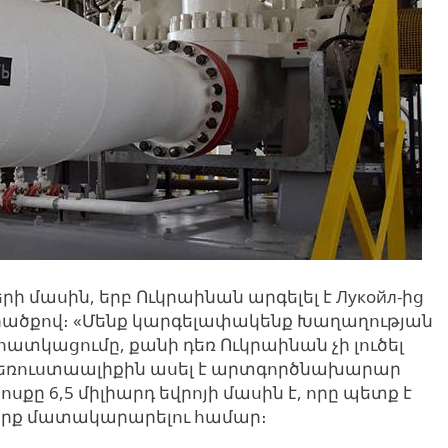
 մասին, երբ Ուկրաինան արգելել է Лукойл-ից
րածքով։ «Մենք կարգելափակենք Խաղաղության
տկացումը, քանի դեռ Ուկրաինան չի լուծել
V հեռուստաալիքին ասել է արտգործնախարար
քը 6,5 միլիարդ եվրոյի մասին է, որը պետք է
թերք մատակարարելու համար։