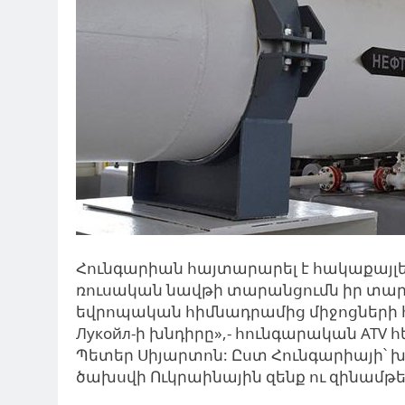
Հունգարիան հայտարարել է հակաքայլերի
ռուսական նավթի տարանցումն իր տա
եվրոպական հիմնադրամից միջոցների հա
Лукойл-ի խնդիրը»,- հունգարական AT
Պետեր Սիյարտոն: Ըստ Հունգարիայի՝ խոս
ծախսվի Ուկրաինային զենք ու զինամ