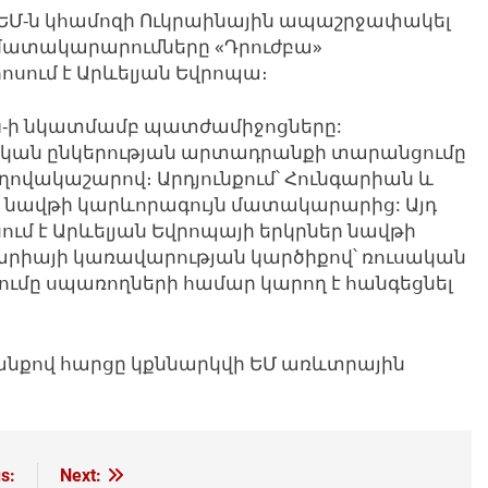
ր ԵՄ-ն կհամոզի Ուկրաինային ապաշրջափակել
 մատակարարումները «Դրուժբա»
ոսում է Արևելյան Եվրոպա։
ойл-ի նկատմամբ պատժամիջոցները:
սական ընկերության արտադրանքի տարանցումը
ղովակաշարով։ Արդյունքում՝ Հունգարիան և
նց նավթի կարևորագույն մատակարարից: Այդ
ւմ է Արևելյան Եվրոպայի երկրներ նավթի
արիայի կառավարության կարծիքով՝ ռուսական
մը սպառողների համար կարող է հանգեցնել
րանքով
հարցը կքննարկվի ԵՄ առևտրային
s:
Next: