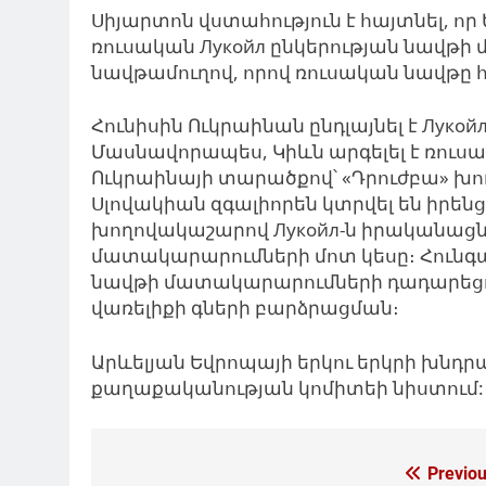
Սիյարտոն վստահություն է հայտնել, ո
ռուսական Лукойл ընկերության նավթի
նավթամուղով, որով ռուսական նավթը հ
Հունիսին Ուկրաինան ընդլայնել է Лук
Մասնավորապես, Կիևն արգելել է ռու
Ուկրաինայի տարածքով՝ «Դրուժբա» խո
Սլովակիան զգալիորեն կտրվել են իրե
խողովակաշարով Лукойл-ն իրականացնո
մատակարարումների մոտ կեսը։ Հունգ
նավթի մատակարարումների դադարեցու
վառելիքի գների բարձրացման։
Արևելյան Եվրոպայի երկու երկրի խնդ
քաղաքականության կոմիտեի նիստում:
Գրառումների
Previou