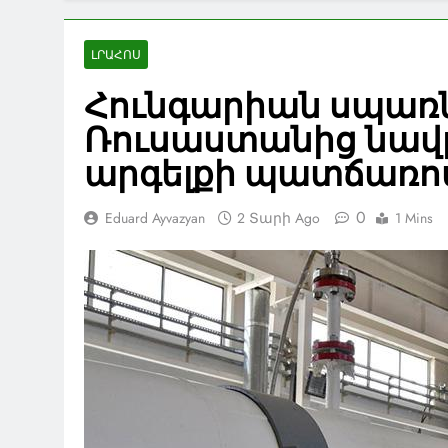
ԼՐԱՀՈՍ
Հունգարիան սպառնո
Ռուսաստանից նավ
արգելքի պատճառո
0
Eduard Ayvazyan
2 Տարի Ago
1 Mins