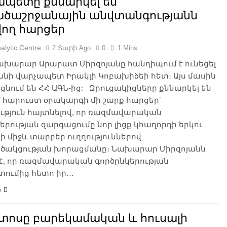
ապետը քննարկել են
ծաշրջանային անվտանգությանն
վող հարցեր
alytic Centre
2 Տարի Ago
0
1 Mins
նախարար Արարատ Միրզոյանը հանդիպում է ունեցել
նի վարչապետ Իրակլի Կոբախիձեի հետ։ Այս մասին
նում են ՀՀ ԱԳՆ-ից: Զրուցակիցները քննարկել են
 հարուստ օրակարգի մի շարք հարցեր՝
ւթյուն հայտնելով, որ ռազմավարական
երության զարգացումը նոր լիցք կհաղորդի երկու
ի միջև տարբեր ուղղություններով
ծակցության խորացմանը։ Նախարար Միրզոյանն
 է, որ ռազմավարական գործընկերության
ումից հետո իր…
e
տոսը բարեկամական և հուսալի