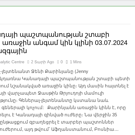
դայի պաշտպանության շտաբի
առաջին անգամ կին կլինի 03.07.2024
ազգային
alytic Centre
2 Տարի Ago
0
1 Mins
-լեյտենանտ Ջենի Քարինյանը (Jenny
an) կդառնա Կանադայի պաշտպանության շտաբի պետի
ւմ նշանակված առաջին կինը։ Այդ մասին հայտնել է
յի վարչապետ Ջասթին Թրյուդոյի մամուլի
թյունը։ Գեներալ-լեյտենանտը կստանա նաև
գեներալի կոչում: Քարինյանն առաջին կինն է, որը
ելու է Կանադայի զինված ուժերը։ Նա վերջին 35
ընթացքում զբաղեցրել է տարբեր պաշտոններ
ուժերում, այդ թվում՝ Աֆղանստանում, Բոսնիա…