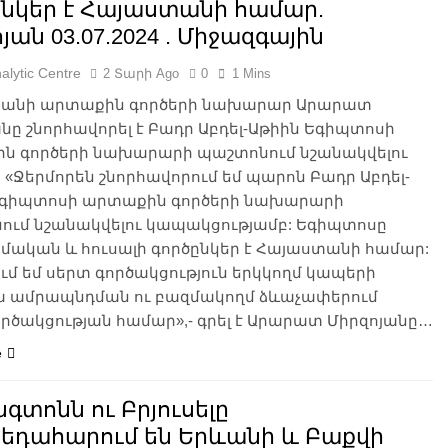
ընկեր է Հայաստանի համար.
յան 03.07.2024 . Միջազգային
alytic Centre
2 Տարի Ago
0
1 Mins
անի արտաքին գործերի նախարար Արարատ
նը շնորհավորել է Բադր Աբդել-Աթիին Եգիպտոսի
ն գործերի նախարարի պաշտոնում նշանակվելու
 «Ջերմորեն շնորհավորում եմ պարոն Բադր Աբդել-
Եգիպտոսի արտաքին գործերի նախարարի
ում նշանակվելու կապակցությամբ: Եգիպտոսը
մական և հուսալի գործընկեր է Հայաստանի համար:
ւմ եմ սերտ գործակցություն երկկողմ կապերի
 ամրապնդման ու բազմակողմ ձևաչափերում
րծակցության համար»,- գրել է Արարատ Միրզոյանը…
e
գտոնն ու Բրյուսելը
եդահարում են Երևանի և Բաքվի