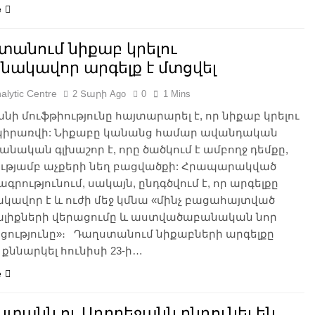
e
տանում նիքաբ կրելու
նակավոր արգելք է մտցվել
alytic Centre
2 Տարի Ago
0
1 Mins
ի մուֆթիությունը հայտարարել է, որ նիքաբ կրելու
 կիրառվի: Նիքաբը կանանց համար ավանդական
մանական գլխաշոր է, որը ծածկում է ամբողջ դեմքը,
ւթյամբ աչքերի նեղ բացվածքի: Հրապարակված
գրությունում, սակայն, ընդգծվում է, որ արգելքը
ավոր է և ուժի մեջ կմնա «մինչ բացահայտված
լիքների վերացումը և աստվածաբանական նոր
ցությունը»։ Դաղստանում նիքաբների արգելքը
ն քննարկել հունիսի 23-ի…
e
տանն ու Ադրբեջանն ընդունել են