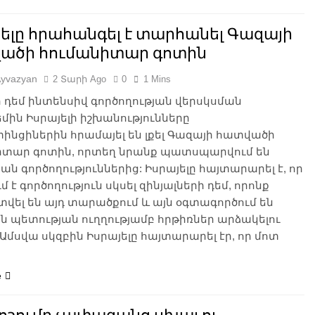
ելը հրահանգել է տարհանել Գազայի
ածի հումանիտար գոտին
Ayvazyan
2 Տարի Ago
0
1 Mins
 դեմ ինտենսիվ գործողության վերսկսման
ին Իսրայելի իշխանությունները
նցիներին հրամայել են լքել Գազայի հատվածի
իտար գոտին, որտեղ նրանք պատսպարվում են
ն գործողություններից: Իսրայելը հայտարարել է, որ
մ է գործողություն սկսել զինյալների դեմ, որոնք
ել են այդ տարածքում և այն օգտագործում են
 պետության ուղղությամբ հրթիռներ արձակելու
Ամսվա սկզբին Իսրայելը հայտարարել էր, որ մոտ
e