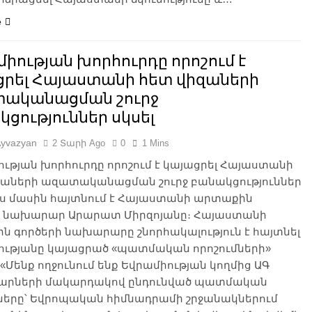
e
իության խորհուրդը որոշում է
ցրել Հայաստանի հետ վիզաների
ականացման շուրջ
ցություններ սկսել
Ayvazyan
2 Տարի Ago
0
1 Mins
ւթյան խորհուրդը որոշում է կայացրել Հայաստանի
զաների ազատականացման շուրջ բանակցություններ
Այս մասին հայտնում է Հայաստանի արտաքին
ի նախարար Արարատ Միրզոյանը։ Հայաստանի
 գործերի նախարարը շնորհակալություն է հայտնել
ությանը կայացրած «պատմական որոշումների»
«Մենք ողջունում ենք Եվրամիության կողմից ԱԳ
րների մակարդակով ընդունված պատմական
մները՝ Եվրոպական հիմնադրամի շրջանակներում