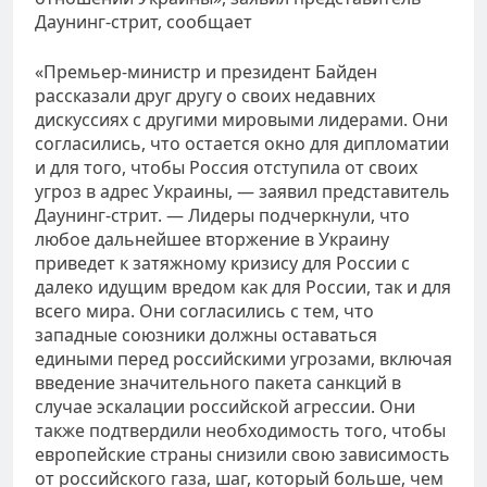
Даунинг-стрит, сообщает
«Премьер-министр и президент Байден
рассказали друг другу о своих недавних
дискуссиях с другими мировыми лидерами. Они
согласились, что остается окно для дипломатии
и для того, чтобы Россия отступила от своих
угроз в адрес Украины, — заявил представитель
Даунинг-стрит. — Лидеры подчеркнули, что
любое дальнейшее вторжение в Украину
приведет к затяжному кризису для России с
далеко идущим вредом как для России, так и для
всего мира. Они согласились с тем, что
западные союзники должны оставаться
едиными перед российскими угрозами, включая
введение значительного пакета санкций в
случае эскалации российской агрессии. Они
также подтвердили необходимость того, чтобы
европейские страны снизили свою зависимость
от российского газа, шаг, который больше, чем