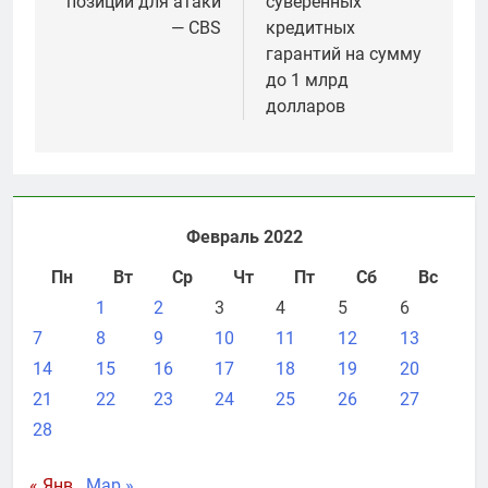
позиции для атаки
суверенных
— CBS
кредитных
гарантий на сумму
до 1 млрд
долларов
Февраль 2022
Пн
Вт
Ср
Чт
Пт
Сб
Вс
1
2
3
4
5
6
7
8
9
10
11
12
13
14
15
16
17
18
19
20
21
22
23
24
25
26
27
28
« Янв
Мар »