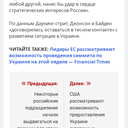
любой другой, нанес бы удар в сердце
стратегических интересов России».
По данным Даунинг-стрит, Джонсон и Байден
«договорились оставаться в тесном контакте» с
развитием ситуации в Украине.
ЧИТАЙТЕ ТАКЖЕ:
Лидеры ЕС рассматривают
возможность проведения саммита по
Украине на этой неделе — Financial Times
Навигация
Предыдущая:
Далее:
по
Некоторые
США
российские
рассматривают
записям
подразделения
возможность
начали
предоставления
выдвигаться на
Украине