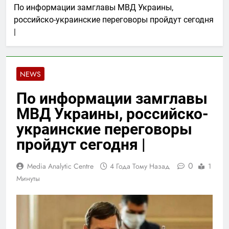
По информации замглавы МВД Украины,
российско-украинские переговоры пройдут сегодня
|
NEWS
По информации замглавы
МВД Украины, российско-
украинские переговоры
пройдут сегодня |
0
Media Analytic Centre
4 Года Тому Назад
1
Минуты