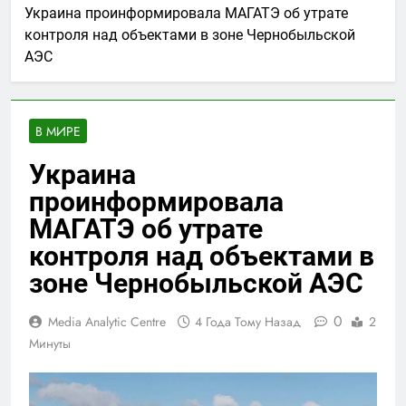
Украина проинформировала МАГАТЭ об утрате
контроля над объектами в зоне Чернобыльской
АЭС
В МИРЕ
Украина
проинформировала
МАГАТЭ об утрате
контроля над объектами в
зоне Чернобыльской АЭС
0
Media Analytic Centre
4 Года Тому Назад
2
Минуты