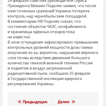
24 февраля советник руководителя Офиса
Президента Михаил Подоляк заявил, что после
ожесточенных сражений Украина потеряла
контроль над чернобыльским площадкой.
В комментарии НВ Подоляк сказал, что
состояние объектов ЧАЭС, конфайнмента
и хранилища ядерных отходов пока
не известно.
В зоне отчуждения зафиксировано превышение
контрольных уровней мощности дозы гамма-
излучения из-за, вероятно, нарушения верхнего
слоя почвы вследствие движения большого
количества тяжелой военной техники России
и поднятия в воздух загрязненной
радиоактивной пыли, сообщили 25 февраля
в Государственной инспекции ядерного
регулирования Украины.
Навигация
Предыдущая:
Далее: