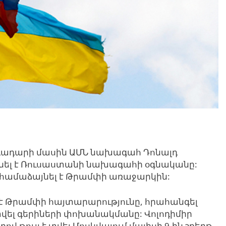
դադարի մասին ԱՄՆ նախագահ Դոնալդ
նել է Ռուսաստանի նախագահի օգնականը:
ան համաձայնել է Թրամփի առաջարկին:
է Թրամփի հայտարարությունը, հրահանգել
տվել գերիների փոխանակմանը: Վոլոդիմիր
վ թույլ է տվել Մոսկվայում մայիսի 9-ին շքերթ