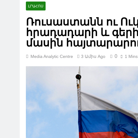
ԼՐԱՀՈՍ
Ռուսաստանն ու Ու
հրադադարի և գեր
մասին հայտարարու
0
Media Analytic Centre
3 Ամիս Ago
1 Mins