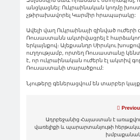
անցկացնել: Ուկրաինական կողմը խոս
չթիրախավորել Կարմիր հրապարակը:
Ավելի վաղ Ուկրաինայի զինված ուժեր
Ռուսաստանն ակտիվացրել է հարձակողա
երկայնքով։ Ալեքսանդր Սիրսկու խոսքո
ուղղությամբ, որտեղ Ռուսաստանը կենտր
է, որ ուկրաինական ուժերն էլ ակտիվ գո
Ռուսաստանի տարածքում:
Նյութերը գեներացվում են տարբեր կա
Գրառումների
Previou
նավարկումը
Ադրբեջանից Հայաստան է առաքվո
վառելիքի և պարարտանյութի հերթակ
խմբաքանա