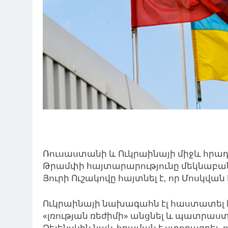
Ռուսաստանի և Ուկրաինայի միջև հրա
Թրամփի հայտարարությունը մեկնաբա
Յուրի Ուշակովը հայտնել է, որ Մոսկվ
Ուկրաինայի նախագահն էլ հաստատել 
«լռության ռեժիմի» անցնել և պատրաս
Զելենսկին նաև հրաման է ստորագրել, որո