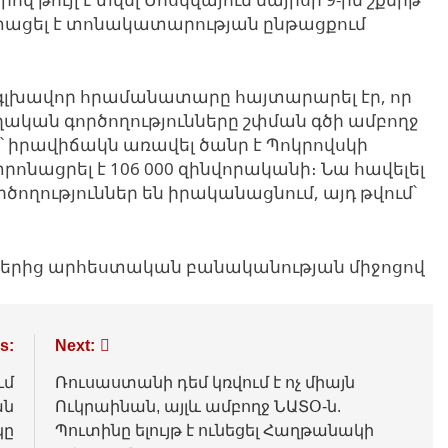
տացել է տոնակատարության ընթացքում
ի գլխավոր հրամանատարը հայտարարել էր, որ
կան գործողությունները շփման գծի ամբողջ
վ՝ իրավիճակն առավել ծանր է Պոկրովսկի
ոնացրել է 106 000 զինվորականի։ Նա հավելել
րծողություններ են իրականացնում, այդ թվում՝
յքերից արհեստական բանականության միջոցով
s:
Next:
ւմ
Ռուսաստանի դեմ կռվում է ոչ միայն
ան
Ուկրաինան, այլև ամբողջ ՆԱՏՕ-ն.
կը
Պուտինը ելույթ է ունեցել Հաղթանակի