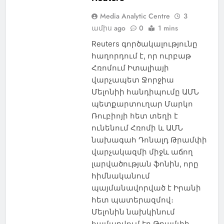
Media Analytic Centre
3
ամիս ago
0
1 mins
Reuters գործակալությունը
հաղորդում է, որ ուրբաթ
Հռոմում Իտալիայի
վարչապետ Ջորջիա
Մելոնիի հանդիպումը ԱՄՆ
պետքարտուղար Մարկո
Ռուբիոյի հետ տեղի է
ունենում Հռոմի և ԱՄՆ
նախագահ Դոնալդ Թրամփի
վարչակազմի միջև աճող
լարվածության ֆոնին, որը
հիմնականում
պայմանավորված է Իրանի
հետ պատերազմով։
Մելոնին նախկինում
համարվում էր Թրամփի