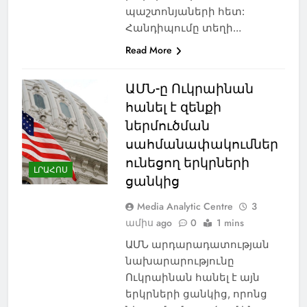
պաշտոնյաների հետ:
Հանդիպումը տեղի…
Read More
ԱՄՆ-ը Ուկրաինան
հանել է զենքի
ներմուծման
սահմանափակումներ
ունեցող երկրների
ԼՐԱՀՈՍ
ցանկից
Media Analytic Centre
3
ամիս ago
0
1 mins
ԱՄՆ արդարադատության
նախարարությունը
Ուկրաինան հանել է այն
երկրների ցանկից, որոնց