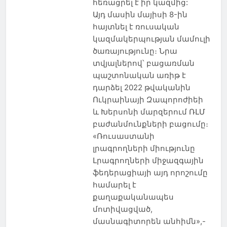
հեռացրել է իր կազմից:
Այդ մասին մայիսի 8-ին
հայտնել է ռուսական
կազմակերպության մամուլի
ծառայությունը։ Նրա
տվյալներով՝ բացառման
պաշտոնական առիթ է
դարձել 2022 թվականին
Ուկրաինայի Զապորոժիեի
և Խերսոնի մարզերում ՌԼՄ
բաժանմունքների բացումը։
«Ռուսաստանի
լրագրողների միությունը
Լրագրողների միջազգային
ֆեդերացիայի այդ որոշումը
համարել է
քաղաքականապես
մոտիվացված,
մասնագիտորեն անհիմն»,-