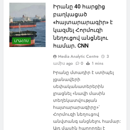
Իրանը 40 հարցից
բաղկացած
«հայտարարագիր» է
կազմել Հորմուզի
նեղուցով անցնելու
ԼՐԱՀՈՍ
համար. CNN
Media Analytic Centre
3
ամիս ago
0
1 mins
Իրանը մտադիր է ստիպել
լցանավերի
սեփականատերերին
լրացնել «նավի մասին
տեղեկատվության
հայտարարագիրը»՝
Հորմուզի նեղուցով
անվտանգ անցնելու համար:
Այդ մասին հաղորդել է