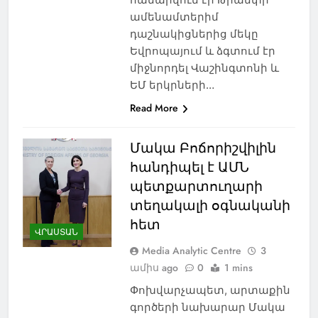
ամենամտերիմ
դաշնակիցներից մեկը
Եվրոպայում և ձգտում էր
միջնորդել Վաշինգտոնի և
ԵՄ երկրների…
Read More
Մակա Բոճորիշվիլին
հանդիպել է ԱՄՆ
պետքարտուղարի
տեղակալի օգնականի
հետ
ՎՐԱՍՏԱՆ
Media Analytic Centre
3
ամիս ago
0
1 mins
Փոխվարչապետ, արտաքին
գործերի նախարար Մակա