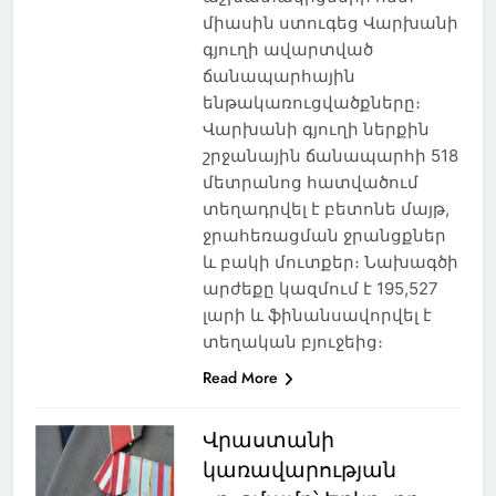
միասին ստուգեց Վարխանի
գյուղի ավարտված
ճանապարհային
ենթակառուցվածքները։
Վարխանի գյուղի ներքին
շրջանային ճանապարհի 518
մետրանոց հատվածում
տեղադրվել է բետոնե մայթ,
ջրահեռացման ջրանցքներ
և բակի մուտքեր։ Նախագծի
արժեքը կազմում է 195,527
լարի և ֆինանսավորվել է
տեղական բյուջեից։
Read More
Վրաստանի
կառավարության