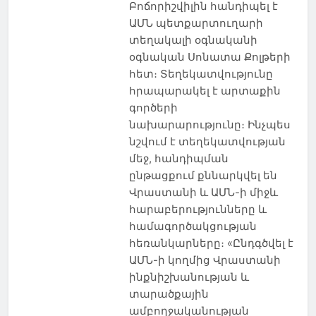
Բոճորիշվիլին հանդիպել է
ԱՄՆ պետքարտուղարի
տեղակալի օգնականի
օգնական Սոնատա Քոլթերի
հետ։ Տեղեկատվությունը
հրապարակել է արտաքին
գործերի
նախարարությունը։ Ինչպես
նշվում է տեղեկատվության
մեջ, հանդիպման
ընթացքում քննարկվել են
Վրաստանի և ԱՄՆ-ի միջև
հարաբերությունները և
համագործակցության
հեռանկարները։ «Ընդգծվել է
ԱՄՆ-ի կողմից Վրաստանի
ինքնիշխանության և
տարածքային
ամբողջականության