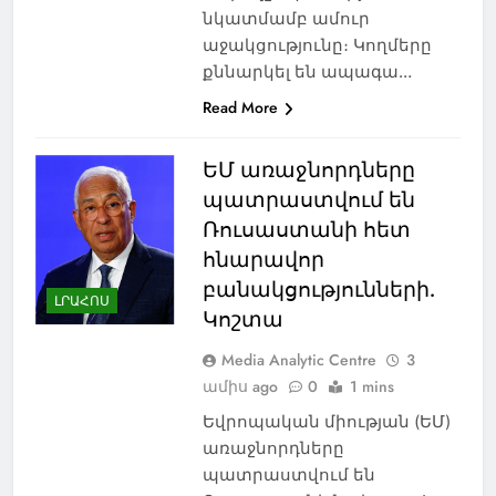
նկատմամբ ամուր
աջակցությունը։ Կողմերը
քննարկել են ապագա…
Read More
ԵՄ առաջնորդները
պատրաստվում են
Ռուսաստանի հետ
հնարավոր
բանակցությունների.
ԼՐԱՀՈՍ
Կոշտա
Media Analytic Centre
3
ամիս ago
0
1 mins
Եվրոպական միության (ԵՄ)
առաջնորդները
պատրաստվում են