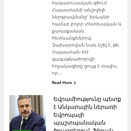
հակառուսական գծում
Հայաստանի անշրջելի
ներգրավմանը՝ Երևանի
համար բոլոր տնտեսական և
քաղաքական
հետևանքներով։
Զախարովան նաև նշել է, թե
Հայաստան-ԵՄ
գագաթնաժողովի
հռչակագիրը ցույց է տալիս,
որ…
Read More
Եվրամիությունը պետք
է Անկարային ներառի
Եվրոպայի
պաշտպանական
ծրագրերում. Ֆիդան