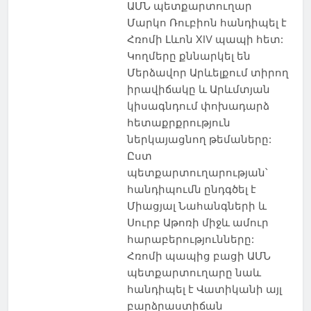
ԱՄՆ պետքարտուղար
Մարկո Ռուբիոն հանդիպել է
Հռոմի Լևոն XIV պապի հետ:
Կողմերը քննարկել են
Մերձավոր Արևելքում տիրող
իրավիճակը և Արևմտյան
կիսագնդում փոխադարձ
հետաքրքրություն
ներկայացնող թեմաները:
Ըստ
պետքարտուղարության՝
հանդիպումն ընդգծել է
Միացյալ Նահանգների և
Սուրբ Աթոռի միջև ամուր
հարաբերությունները:
Հռոմի պապից բացի ԱՄՆ
պետքարտուղարը նաև
հանդիպել է Վատիկանի այլ
բարձրաստիճան