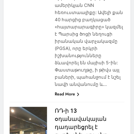
ամերիկյան CNN
հեռուստաալիքը: Ավելի քան
40 հարցից բաղկացած
«հայտարարագիրը» կազմել
է Պարսից ծոցի նեղուցի
իրանական վարչակազմը
(PGSA), որը երկրի
իշխանությունները
ձևավորել են մայիսի 5-ին:
Փաստաթուղթը, ի թիվս այլ
բաների, պահանջում է նշել
նավի անվանումը և…
Read More
ՌԴ-ի 13
օդանավակայան
դադարեցրել է