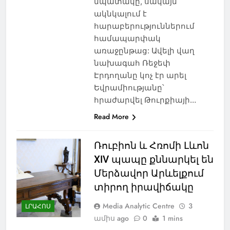
նպատակը, սակայն
ակնկալում է
հարաբերություններում
համապարփակ
առաջընթաց: Ավելի վաղ
նախագահ Ռեջեփ
Էրդողանը կոչ էր արել
Եվրամիությանը՝
հրաժարվել Թուրքիայի…
Read More
Ռուբիոն և Հռոմի Լևոն
XIV պապը քննարկել են
Մերձավոր Արևելքում
տիրող իրավիճակը
Media Analytic Centre
3
ԼՐԱՀՈՍ
ամիս ago
0
1 mins