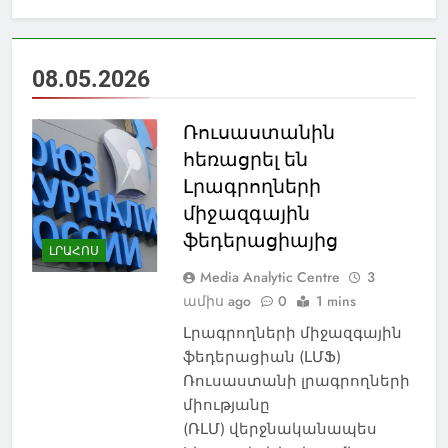
08.05.2026
Ռուսաստանին
հեռացրել են
Լրագրողների
միջազգային
ֆեդերացիայից
ԼՐԱՀՈՍ
Media Analytic Centre
3
ամիս ago
0
1 mins
Լրագրողների միջազգային
ֆեդերացիան (ԼՄՖ)
Ռուսաստանի լրագրողների
միությանը
(ՌԼՄ) վերջնականապես