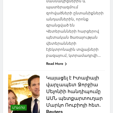
մասնակիցներին և
պատերազմում
զոհվածների ընտանիքների
անդամներին, որոնք
գրանցված են
Վետերանների հարցերով
պետական ​​ծառայության
վետերանների
էլեկտրոնային տվյալների
բազայում, կտրամադրվի…
Read More
Կայացել է Իտալիայի
վարչապետ Ջորջիա
Մելոնիի հանդիպումը
ԱՄՆ պետքարտուղար
Մարկո Ռուբիոյի հետ.
ԼՐԱՀՈՍ
Reuters