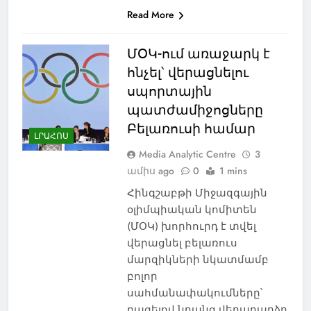
Read More
ՄՕԿ-ում առաջարկ է
հնչել՝ վերացնելու
սպորտային
պատժամիջոցները
Բելառուսի համար
ԼՐԱՀՈՍ
Media Analytic Centre
3
ամիս ago
0
1 mins
Հինգշաբթի Միջազգային
օլիմպիական կոմիտեն
(ՄՕԿ) խորհուրդ է տվել
վերացնել բելառուս
մարզիկների նկատմամբ
բոլոր
սահմանափակումները՝
բացելով նրանց վերադարձը