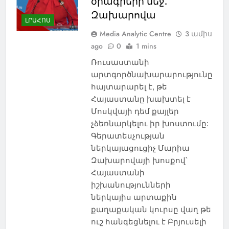
ծրագրերի մեջ.
Զախարովա
ԼՐԱՀՈՍ
Media Analytic Centre
3 ամիս
ago
0
1 mins
Ռուսաստանի
արտգործնախարարությունը
հայտարարել է, թե
Հայաստանը խախտել է
Մոսկվայի դեմ քայլեր
չձեռնարկելու իր խոստումը:
Գերատեսչության
ներկայացուցիչ Մարիա
Զախարովայի խոսքով՝
Հայաստանի
իշխանությունների
ներկայիս արտաքին
քաղաքական կուրսը վաղ թե
ուշ հանգեցնելու է Բրյուսելի