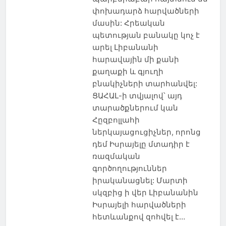
փոխադարձ հարվածների
մասին: Հրեական
պետության բանակը կոչ է
արել Լիբանանի
հարավային մի քանի
քաղաքի և գյուղի
բնակիչների տարհանվել:
ՑԱՀԱԼ-ի տվյալով՝ այդ
տարածքներում կան
Հըզբոլլահի
ներկայացուցիչներ, որոնց
դեմ Իսրայելը մտադիր է
ռազմական
գործողություններ
իրականացնել: Մարտի
սկզբից ի վեր Լիբանանին
Իսրայելի հարվածների
հետևանքով զոհվել է…