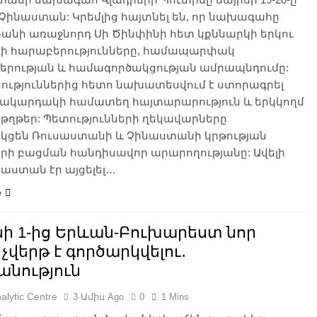
 Չինաստան: Կրեմլից հայտնել են, որ նախագահը
անի առաջնորդ Սի Ծինփինի հետ կքննարկի երկու
րի հարաբերությունները, համապարփակ
կերության և համագործակցության ամրապնդումը:
ություններից հետո նախատեսվում է ստորագրել
մակարդակի համատեղ հայտարարություն և երկկողմ
ղթեր: Պետությունների ղեկավարները
կցեն Ռուսաստանի և Չինաստանի կրթության
րի բացման հանդիսավոր արարողությանը: Ավելի
աստան էր այցելել…
e
սի 1-ից Երևան-Բուխարեստ նոր
 չվերթ է գործարկվելու․
անություն
alytic Centre
3 Ամիս Ago
0
1 Mins