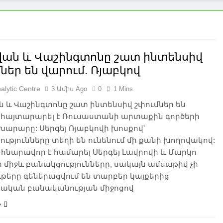
վան և Վաշինգտոնը շատ ինտենսիվ
ներ են վարում. Ռյաբկով
alytic Centre
3 Ամիս Ago
0
1 Mins
ն և Վաշինգտոնը շատ ինտենսիվ շփումներ են
՝ հայտարարել է Ռուսաստանի արտաքին գործերի
արարը: Սերգեյ Ռյաբկովի խոսքով՝
ւթյունները տեղի են ունենում մի քանի խողովակով:
հնարավոր է համարել Սերգեյ Լավրովի և Մարկո
ի միջև բանակցությունները, սակայն ամսաթիվ չի
յութերը գեներացվում են տարբեր կայքերից
ական բանականության միջոցով
e