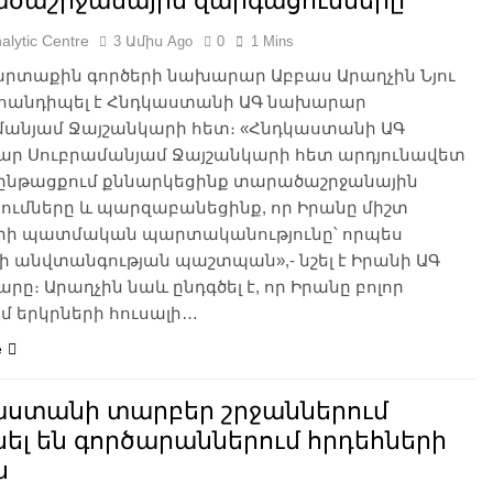
ծաշրջանային զարգացումները
alytic Centre
3 Ամիս Ago
0
1 Mins
արտաքին գործերի նախարար Աբբաս Արաղչին Նյու
մ հանդիպել է Հնդկաստանի ԱԳ նախարար
մանյամ Ջայշանկարի հետ։ «Հնդկաստանի ԱԳ
ր Սուբրամանյամ Ջայշանկարի հետ արդյունավետ
ի ընթացքում քննարկեցինք տարածաշրջանային
ումները և պարզաբանեցինք, որ Իրանը միշտ
ի պատմական պարտականությունը՝ որպես
ի անվտանգության պաշտպան»,- նշել է Իրանի ԱԳ
ը։ Արաղչին նաև ընդգծել է, որ Իրանը բոլոր
մ երկրների հուսալի…
e
աստանի տարբեր շրջաններում
ել են գործարաններում հրդեհների
ն