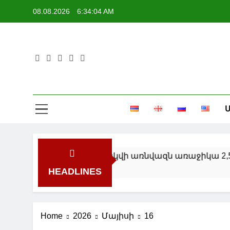
Skip
08.08.2026
6:34:05 AM
to
content
Մ
ւմը կշարունակվի առնվազն առաջիկա 2,5 տարվա ըն
HEADLINES
Home
2026
Մայիսի
16