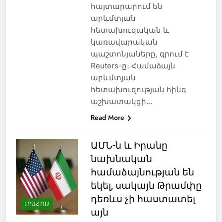
հայտարարում են
արևմտյան
հետախուզական և
կառավարական
պաշտոնյաները, գրում է
Reuters-ը։ Համաձայն
արևմտյան
հետախուզության հինգ
աշխատակցի…
Read More
ԱՄՆ-ն և Իրանը
նախնական
համաձայնության են
եկել, սակայն Թրամփը
դեռևս չի հաստատել
ԼՐԱՀՈՍ
այն