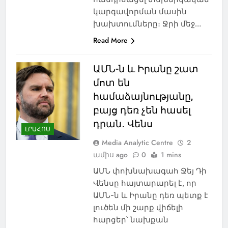
կարգավորման մասին
խախտումները։ Ջրի մեջ…
Read More
ԱՄՆ-ն և Իրանը շատ
մոտ են
համաձայնությանը,
բայց դեռ չեն հասել
դրան․ Վենս
ԼՐԱՀՈՍ
Media Analytic Centre
2
ամիս ago
0
1 mins
ԱՄՆ փոխնախագահ Ջեյ Դի
Վենսը հայտարարել է, որ
ԱՄՆ-ն և Իրանը դեռ պետք է
լուծեն մի շարք վիճելի
հարցեր՝ նախքան