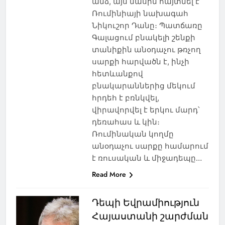
անձ, այս մասին հայտնել է
Ռումինիայի նախագահ
Նիկուշոր Դանը։ Պատճառը
Գալացում բնակելի շենքի
տանիքին անօդաչու թռչող
սարքի հարվածն է, ինչի
հետևանքով
բնակարաններից մեկում
հրդեհ է բռնկվել,
վիրավորվել է երկու մարդ՝
դեռահաս և կին։
Ռումինական կողմը
անօդաչու սարքը համարում
է ռուսական և միջադեպը…
Read More
Դեպի Եվրամիություն
Հայաստանի շարժման