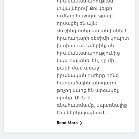
հրամանատարության
տվյալներով՝ Քուվեյթի
ուժերը հաջողությամբ
որսացել են այն:
Վաշինգտոնը սա անվանել է
հրադադարի ռեժիմի կոպիտ
խախտում: Ամերիկյան
հրամանատարությունից
նաև հայտնել են, որ մի
քանի ժամ առաջ
իրանական ուժերը հինգ
հարվածային անօդաչու
թռչող սարք են արձակել,
որոնք, ԱՄՆ-ի
գնահատմամբ, սպառնալիք
էին ներկայացնում…
Read More