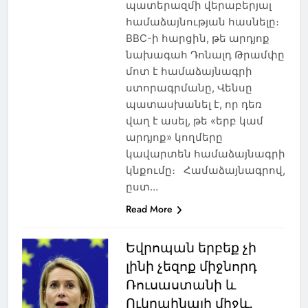
պատերազմի վերաբերյալ
համաձայնության հասնելը։
BBC-ի հարցին, թե արդյոք
նախագահ Դոնալդ Թրամփը
մոտ է համաձայնագրի
ստորագրմանը, Վենսը
պատասխանել է, որ դեռ
վաղ է ասել, թե «երբ կամ
արդյոք» կողմերը
կավարտեն համաձայնագրի
կնքումը։ Համաձայնագրով,
ըստ…
Read More
Եվրոպան երբեք չի
լինի չեզոք միջնորդ
Ռուսաստանի և
Ուկրաինայի միջև,