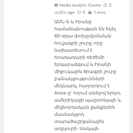
Media Analytic Centre
2
ամիս ago
0
1 mins
ԱՄՆ-ն և Իրանը
համաձայնության են եկել
60-օրյա փոխըմբռնման
հուշագրի շուրջ, որը
նախատեսում է
հրադադարի ռեժիմի
երկարաձգում և Իրանի
միջուկային ծրագրի շուրջ
բանակցությունների
մեկնարկ, հաղորդում է
Axios-ը՝ հղում անելով երկու
ամերիկացի պաշտոնյայի և
միջնորդական ջանքերին
մասնակցող
տարածաշրջանային
աղբյուրի։ Սակայն