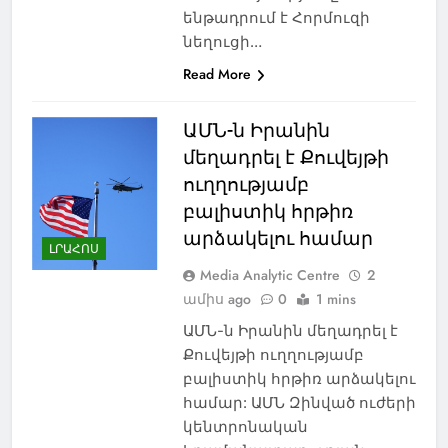
ենթադրում է Հորմուզի
նեղուցի…
Read More
ԱՄՆ-ն Իրանին
մեղադրել է Քուվեյթի
ուղղությամբ
բալիստիկ հրթիռ
արձակելու համար
ԼՐԱՀՈՍ
Media Analytic Centre
2
ամիս ago
0
1 mins
ԱՄՆ-ն Իրանին մեղադրել է
Քուվեյթի ուղղությամբ
բալիստիկ հրթիռ արձակելու
համար: ԱՄՆ Զինված ուժերի
կենտրոնական