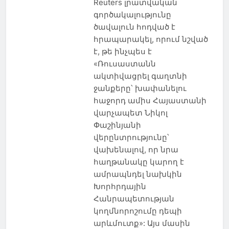
Reuters լրատվական
գործակալությունը
ծավալուն հոդված է
հրապարակել, որում նշված
է, թե ինչպես է
«Ռուսաստանն
ակտիվացրել գաղտնի
ջանքերը՝ խափանելու
հաջորդ ամիս Հայաստանի
վարչապետ Նիկոլ
Փաշինյանի
վերընտրությունը՝
վախենալով, որ նրա
հաղթանակը կարող է
ամրապնդել նախկին
Խորհրդային
Հանրապետության
կողմնորոշումը դեպի
արևմուտք»: Այս մասին