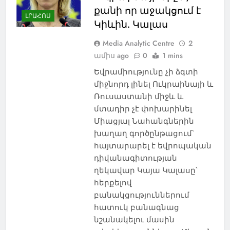
քանի որ աջակցում է
ԼՐԱՀՈՍ
Կիևին. Կալաս
Media Analytic Centre
2
ամիս ago
0
1 mins
Եվրամիությունը չի ձգտի
միջնորդ լինել Ուկրաինայի և
Ռուսաստանի միջև և
մտադիր չէ փոխարինել
Միացյալ Նահանգներին
խաղաղ գործընթացում՝
հայտարարել է եվրոպական
դիվանագիտության
ղեկավար Կայա Կալասը՝
հերքելով
բանակցություններում
հատուկ բանագնաց
նշանակելու մասին