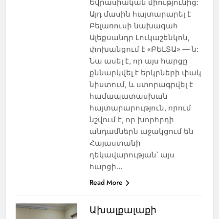
Եվրասիական միությունից:
Այդ մասին հայտարարել է
Բելառուսի նախագահ
Ալեքսանդր Լուկաշենկոն,
փոխանցում է «ԲԵԼՏԱ» — ն:
Նա ասել է, որ այս հարցը
քննարկվել է երկրների փակ
նիստում, և ստորագրվել է
համապատասխան
հայտարարություն, որում
նշվում է, որ խորհրդի
անդամներն աջակցում են
Հայաստանի
ղեկավարության՝ այս
հարցի…
Read More
Ախալքալաքի