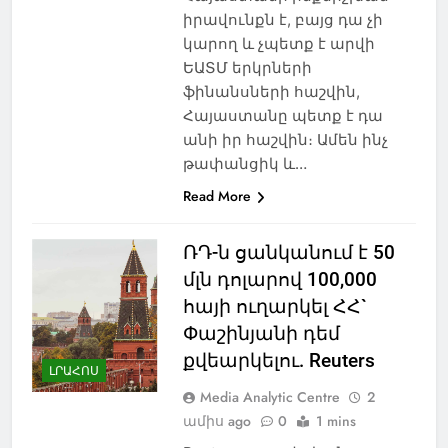
իրավունքն է, բայց դա չի
կարող և չպետք է արվի
ԵԱՏՄ երկրների
ֆինանսների հաշվին,
Հայաստանը պետք է դա
անի իր հաշվին։ Ամեն ինչ
թափանցիկ և…
Read More
ՌԴ-ն ցանկանում է 50
մլն դոլարով 100,000
հայի ուղարկել ՀՀ`
Փաշինյանի դեմ
քվեարկելու. Reuters
ԼՐԱՀՈՍ
Media Analytic Centre
2
ամիս ago
0
1 mins