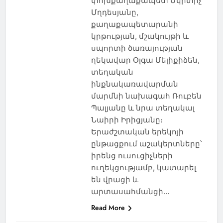
փոխքաղաքապետ Մկրտիչ
Մղդեսյանը,
քաղաքապետարանի
կրթության, մշակույթի և
սպորտի ծառայության
ղեկավար Օլգա Մելիքիձեն,
տեղական
ինքնակառավարման
մարմնի նախագահ Ռուբեն
Պալյանը և նրա տեղակալ
Նաիրի Իրիցյանը։
Երաժշտական երեկոյի
ընթացքում աշակերտները՝
իրենց ուսուցիչների
ուղեկցությամբ, կատարել
են վրացի և
արտասահմանցի…
Read More