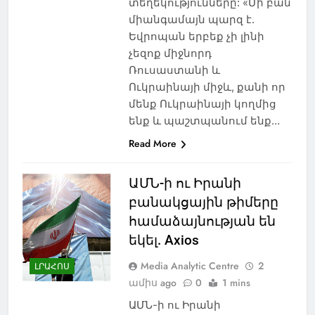
տեղեկությունները: «Մի բան
միանգամայն պարզ է.
Եվրոպան երբեք չի լինի
չեզոք միջնորդ
Ռուսաստանի և
Ուկրաինայի միջև, քանի որ
մենք Ուկրաինայի կողմից
ենք և պաշտպանում ենք…
Read More
ԱՄՆ-ի ու Իրանի
բանակցային թիմերը
համաձայնության են
եկել. Axios
Media Analytic Centre
2
ԼՐԱՀՈՍ
ամիս ago
0
1 mins
ԱՄՆ-ի ու Իրանի