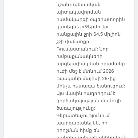
նշան» պետական ​​
պիտակավորման
համակարգի օպերատորին
կասեցնել «Ջերմուկ»
հանքային ջրի 64.5 միլիոն
շշի վաճառքը
Ռուսաստանում: Նոր
խմբաքանակների
արգելափակման հրամանը
ուժի մեջ է մտնում 2026
թվականի մայիսի 28-ից
մինչև հետագա ծանուցում:
Այս մասին հաղորդում է
գործակալության մամուլի
ծառայությունը:
Գերատեսչությունում
պարզաբանել են, որ
որոշման հիմք են
հանդիսացել տեխնիկական