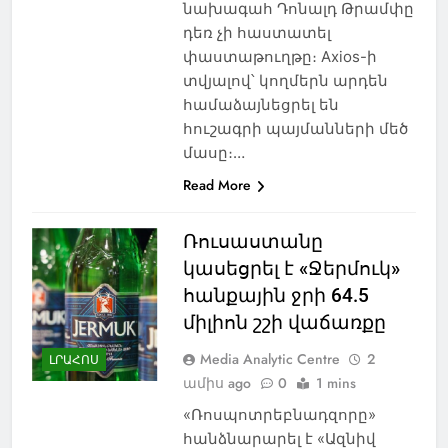
նախագահ Դոնալդ Թրամփը
դեռ չի հաստատել
փաստաթուղթը։ Axios-ի
տվյալով՝ կողմերն արդեն
համաձայնեցրել են
հուշագրի պայմանների մեծ
մասը։…
Read More
Ռուսաստանը
կասեցրել է «Ջերմուկ»
հանքային ջրի 64.5
միլիոն շշի վաճառքը
Media Analytic Centre
2
ԼՐԱՀՈՍ
ամիս ago
0
1 mins
«Ռոսպոտրեբնադզորը»
հանձնարարել է «Ազնիվ