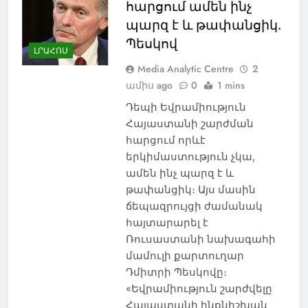
հարցում ամեն ինչ
պարզ է և թափանցիկ.
Պեսկով
ԼՐԱՀՈՍ
Media Analytic Centre
2
ամիս ago
0
1 mins
Դեպի Եվրամիություն
Հայաստանի շարժման
հարցում որևէ
երկիմաստություն չկա,
ամեն ինչ պարզ է և
թափանցիկ։ Այս մասին
ճեպազրույցի ժամանակ
հայտարարել է
Ռուսաստանի նախագահի
մամուլի քարտուղար
Դմիտրի Պեսկովը։
«Եվրամիություն շարժվելը
Հայաստանի ինքնիշխան