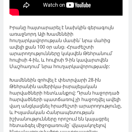
Իրանը հայտարարել է նախկին գերագույն
առաջնորդ Ալի Խամենեիի
հուղարկավորության մասին՝ նրա մահից
ավելի քան 100 օր անց։ Հրաժեշտի
արարողությունները կսկսվեն Թեհրանում՝
հուլիսի 4-ին, և հուլիսի 9-ին կավարտվեն
Մաշհադում՝ նրա հուղարկավորությամբ:
Խամենեին զոհվել է փետրվարի 28-ին
Թեհրանին ամերիկա-իսրայելական
հարվածների հետևանքով: Դրան հաջորդած
հարվածների պատճառով չի հաջողվել ավելի
վաղ անցկացնել հրաժեշտի արարողությունը,
և Իսլամական Հանրապետության
իշխանությունները որոշում են կայացրել
հետաձգել միջոցառումը՝ վկայակոչելով
ենթակառուցվածքը պատրաստելու