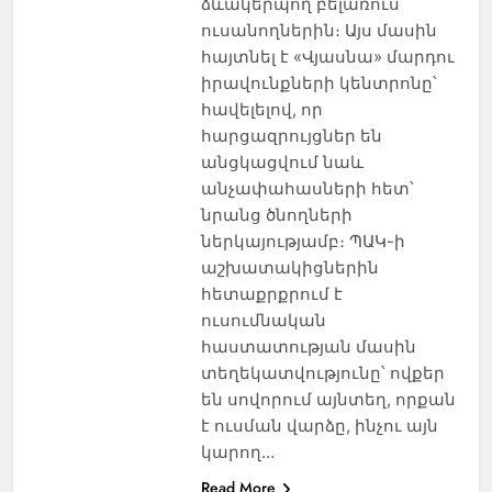
ձևակերպող բելառուս
ուսանողներին։ Այս մասին
հայտնել է «Վյասնա» մարդու
իրավունքների կենտրոնը՝
հավելելով, որ
հարցազրույցներ են
անցկացվում նաև
անչափահասների հետ՝
նրանց ծնողների
ներկայությամբ։ ՊԱԿ-ի
աշխատակիցներին
հետաքրքրում է
ուսումնական
հաստատության մասին
տեղեկատվությունը՝ ովքեր
են սովորում այնտեղ, որքան
է ուսման վարձը, ինչու այն
կարող…
Read More