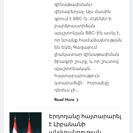
զինաթափման»
վերաբերյալ։ Այս մասին
գրում է BBC-ն։ ՀԱՄԱՍ-ի
բարձրաստիճան
պաշտոնյան BBC-ին ասել է,
որ նրանք համաձայնության
են եկել Գազայում
լիակատար զինաթափման
ծրագրի շուրջ, և որ շուտով
պաշտոնական
հայտարարություն
կտարածվի։ Իսրայելը
դեռևս չի…
Read More
Էրդողանը հայտարարել
է Լիբանանի
անվտանգության