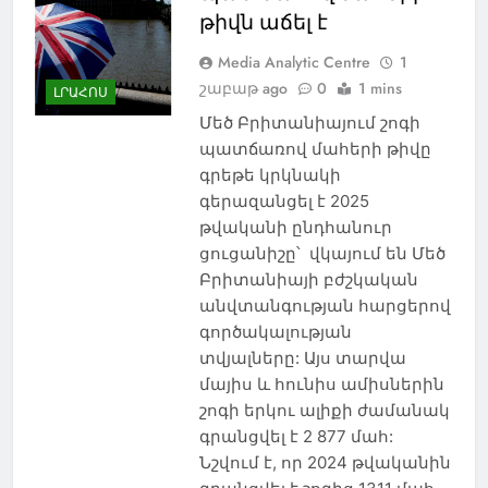
թիվն աճել է
Media Analytic Centre
1
շաբաթ ago
0
1 mins
ԼՐԱՀՈՍ
Մեծ Բրիտանիայում շոգի
պատճառով մահերի թիվը
գրեթե կրկնակի
գերազանցել է 2025
թվականի ընդհանուր
ցուցանիշը՝ վկայում են Մեծ
Բրիտանիայի բժշկական
անվտանգության հարցերով
գործակալության
տվյալները: Այս տարվա
մայիս և հունիս ամիսներին
շոգի երկու ալիքի ժամանակ
գրանցվել է 2 877 մահ:
Նշվում է, որ 2024 թվականին