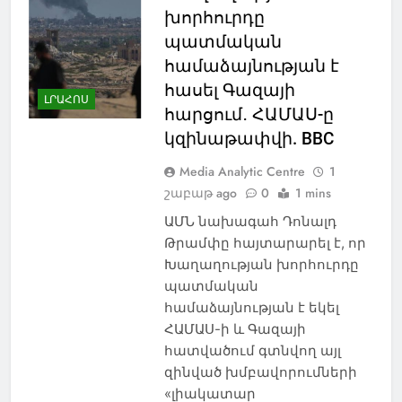
խորհուրդը
պատմական
համաձայնության է
հասել Գազայի
ԼՐԱՀՈՍ
հարցում․ ՀԱՄԱՍ-ը
կզինաթափվի. BBC
Media Analytic Centre
1
շաբաթ ago
0
1 mins
ԱՄՆ նախագահ Դոնալդ
Թրամփը հայտարարել է, որ
Խաղաղության խորհուրդը
պատմական
համաձայնության է եկել
ՀԱՄԱՍ-ի և Գազայի
հատվածում գտնվող այլ
զինված խմբավորումների
«լիակատար