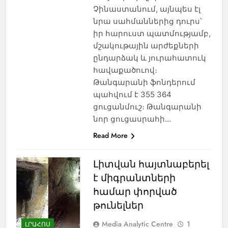
Չինաստանում, այնպես էլ
նրա սահմաններից դուրս՝
իր հարուստ պատմությամբ,
մշակութային արժեքների
ընդարձակ և յուրահատուկ
հավաքածուով։
Թանգարանի ֆոնդերում
պահվում է 355 364
ցուցանմուշ։ Թանգարանի
նոր ցուցասրահի…
Read More
Լիտվան հայտնաբերել
է միգրանտների
համար փորված
թունելներ
Media Analytic Centre
1
ԼՐԱՀՈՍ