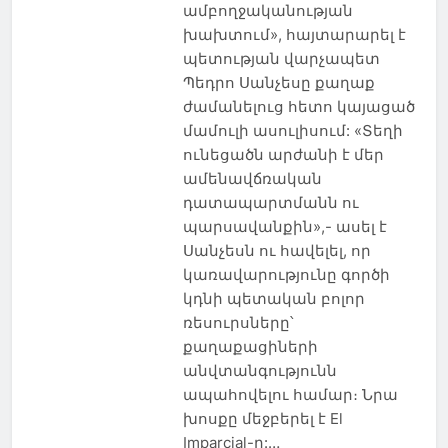
ամբողջականության
խախտում», հայտարարել է
պետության վարչապետ
Պեդրո Սանչեսը քաղաք
ժամանելուց հետո կայացած
մամուլի ասուլիսում: «Տեղի
ունեցածն արժանի է մեր
ամենավճռական
դատապարտմանն ու
պարսավանքին»,- ասել է
Սանչեսն ու հավելել, որ
կառավարությունը գործի
կդնի պետական բոլոր
ռեսուրսները՝
քաղաքացիների
անվտանգությունն
ապահովելու համար։ Նրա
խոսքը մեջբերել է El
Imparcial-ը:…