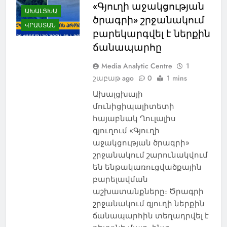
«Գյուղի աջակցության
ԱԽԱԼՑԽԱ
ծրագրի» շրջանակում
ՎՐԱՍՏԱՆ
բարեկարգվել է ներքին
ճանապարհը
Media Analytic Centre
1
շաբաթ ago
0
1 mins
Ախալցխայի
մունիցիպալիտետի
հայաբնակ Ղուլալիս
գյուղում «Գյուղի
աջակցության ծրագրի»
շրջանակում շարունակվում
են ենթակառուցվածքային
բարելավման
աշխատանքները։ Ծրագրի
շրջանակում գյուղի ներքին
ճանապարհին տեղադրվել է