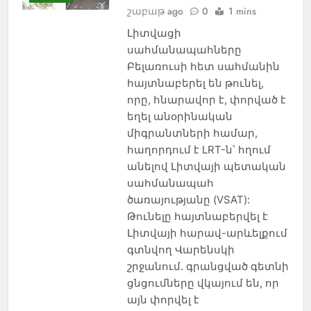
շաբաթ ago
0
1 mins
Լիտվացի
սահմանապահները
Բելառուսի հետ սահմանին
հայտնաբերել են թունել,
որը, հնարավոր է, փորված է
եղել անօրինական
միգրանտների համար,
հաղորդում է LRT-ն՝ հղում
անելով Լիտվայի պետական ​​
սահմանապահ
ծառայությանը (VSAT):
Թունելը հայտնաբերվել է
Լիտվայի հարավ-արևելքում
գտնվող Վարենսկի
շրջանում. գրանցված գետնի
ցնցումները վկայում են, որ
այն փորվել է