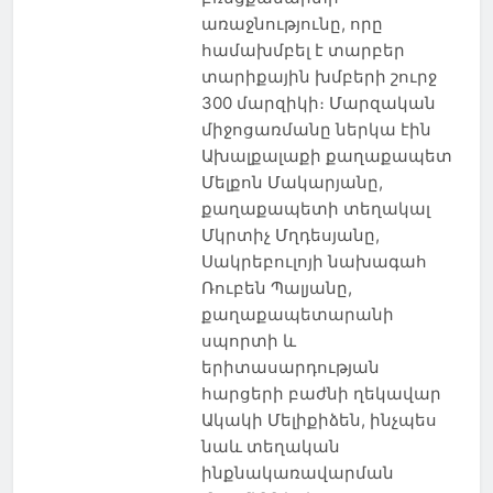
առաջնությունը, որը
համախմբել է տարբեր
տարիքային խմբերի շուրջ
300 մարզիկի։ Մարզական
միջոցառմանը ներկա էին
Ախալքալաքի քաղաքապետ
Մելքոն Մակարյանը,
քաղաքապետի տեղակալ
Մկրտիչ Մղդեսյանը,
Սակրեբուլոյի նախագահ
Ռուբեն Պալյանը,
քաղաքապետարանի
սպորտի և
երիտասարդության
հարցերի բաժնի ղեկավար
Ակակի Մելիքիձեն, ինչպես
նաև տեղական
ինքնակառավարման