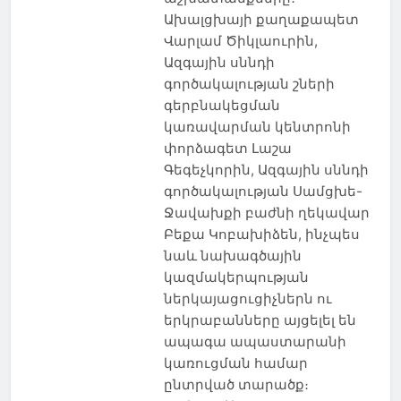
Ախալցխայի քաղաքապետ
Վարլամ Ծիկլաուրին,
Ազգային սննդի
գործակալության շների
գերբնակեցման
կառավարման կենտրոնի
փորձագետ Լաշա
Գեգեչկորին, Ազգային սննդի
գործակալության Սամցխե-
Ջավախքի բաժնի ղեկավար
Բեքա Կոբախիձեն, ինչպես
նաև նախագծային
կազմակերպության
ներկայացուցիչներն ու
երկրաբանները այցելել են
ապագա ապաստարանի
կառուցման համար
ընտրված տարածք։