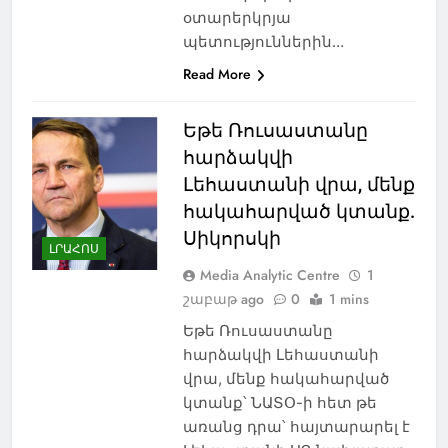
օտարերկրյա
պետություններին…
Read More
Եթե Ռուսաստանը
հարձակվի
Լեհաստանի վրա, մենք
հակահարված կտանք.
Սիկորսկի
ԼՐԱՀՈՍ
Media Analytic Centre
1
շաբաթ ago
0
1 mins
Եթե Ռուսաստանը
հարձակվի Լեհաստանի
վրա, մենք հակահարված
կտանք՝ ՆԱՏՕ-ի հետ թե
առանց դրա՝ հայտարարել է