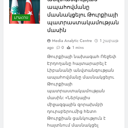
ապահովմանը
մասնակցելու Թուրքիայի
ԼՐԱՀՈՍ
պատրաստակամության
մասին
Media Analytic Centre
1 շաբաթ
ago
0
1 mins
Թուրքիայի նախագահ Ռեջեփ
Էրդողանը հայտարարել է
Լիբանանի անվտանգության
ապահովմանը մասնակցելու
Թուրքիայի
պատրաստակամության
մասին: «Ներկայիս
միջազգային զորախմբի
դուրսբերումից հետո
Թուրքիան ցանկություն է
հայտնում մասնակցել