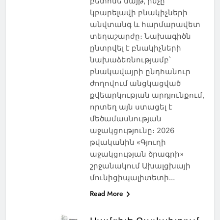
բետոնե մայթ, ինչը
կբարելավի բնակիչների
անվտանգ և հարմարավետ
տեղաշարժը։ Նախագիծն
ընտրվել է բնակիչների
նախաձեռնությամբ՝
բնակավայրի ընդհանուր
ժողովում անցկացված
քվեարկության արդյունքում,
որտեղ այն ստացել է
մեծամասնության
աջակցությունը։ 2026
թվականին «Գյուղի
աջակցության ծրագրի»
շրջանակում Ախալցխայի
մունիցիպալիտետի…
Read More