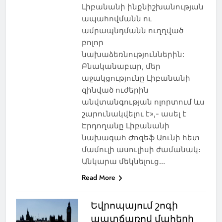
Լիբանանի ինքնիշխանության
ապահովմանն ու
ամրապնդմանն ուղղված
բոլոր
նախաձեռնություններին:
Բնականաբար, մեր
աջակցությունը Լիբանանի
զինված ուժերին
անվտանգության ոլորտում ևս
շարունակվելու է»,- ասել է
Էրդողանը Լիբանանի
նախագահ Ժոզեֆ Աունի հետ
մամուլի ասուլիսի ժամանակ։
Անկարա մեկնելուց…
Read More
Եվրոպայում շոգի
պատճառով մահերի