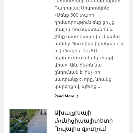
Լեհաստանի ԱԳ նախարար
Ռադոսլավ Սիկորսկին:
«Մենք 500 տարի
դիմադրություն ենք ցույց
տալիս Ռուսաստանին և
չենք պատրաստվում կանգ
առնել։ Պուտինն իրականում
ի վիճակի չէ ՆԱՏՕ
ներխուժում սկսել «ոտքի
վրա»։ Այն, ինչին նա
ընդունակ է, ինչ-որ
սադրանք է, որը, նրանց
կարծիքով, պետք…
Read More
Ախալցխայի
մունիցիպալիտետի
Ղուլալիս գյուղում