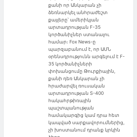
քանի որ Անկարան չի
ձեռնարկել անհրաժեշտ
քայլերը՝ ամերիկյան
արտադրության F-35
կործանիչներ ստանալու
համար։ Fox News-ը
պարզաբանում է, որ ԱՄՆ
օրենսդրությունն արգելում է F-
35 կործանիչների
փոխանցումը Թուրքիային,
քանի դեռ Անկարան չի
հրաժարվել ռուսական
արտադրության S-400
հակահրթիռային
պաշտպանության
համակարգից կամ դրա հետ
կապված սարքավորումներից,
չի խոստանում դրանք կրկին