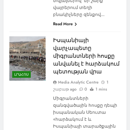
տվյալներով՝ մի շարք
վայրերում տեղի
բնակիչները զենքով…
Read More
Իսպանիայի
վարչապետը
միգրանտների հոսքը
անվանել է հարձակում
պետության վրա
ԼՐԱՀՈՍ
Media Analytic Centre
1
շաբաթ ago
0
1 mins
Միգրանտների
զանգվածային հոսքը դեպի
իսպանական Սեուտա
«հարձակում է և
Իսպանիայի տարածքային