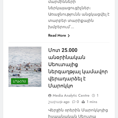
մարմինների
ներկայացուցիչներ։
Առաջնությունն անցկացվել է
տարբեր տարիքային
խմբերում՝…
Read More
Մոտ 25.000
անօրինական
Սեուտայից
ներգաղթյալ կամավոր
վերադարձել է
ԼՐԱՀՈՍ
Մարոկկո
Media Analytic Centre
1
շաբաթ ago
0
1 mins
Վերջին օրերին Մարոկկոյից
իսպանական Սեուտա