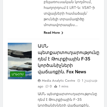
բելառուսական կողմում,
հաղորդում է LRT-ն: VSAT-ի
տվյալների համաձայն՝
թունելի տրամագիծը
մոտավորապես…
Read More
ԱՄՆ
պետքարտուղարությունը
դեմ է Թուրքիային F-35
կործանիչների
վաճառքին. Fox News
ԼՐԱՀՈՍ
Media Analytic Centre
1 շաբաթ
ago
0
1 mins
ԱՄՆ պետքարտուղարությունը
դեմ է Թուրքիային F-35
կործանիչների վաճառքին,