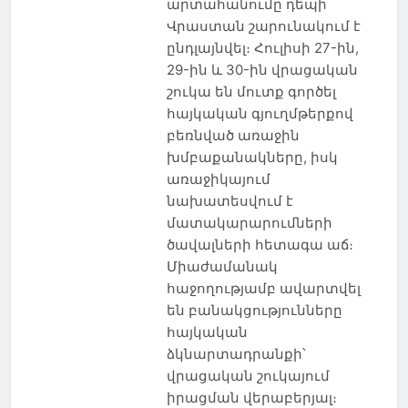
արտահանումը դեպի
Վրաստան շարունակում է
ընդլայնվել։ Հուլիսի 27-ին,
29-ին և 30-ին վրացական
շուկա են մուտք գործել
հայկական գյուղմթերքով
բեռնված առաջին
խմբաքանակները, իսկ
առաջիկայում
նախատեսվում է
մատակարարումների
ծավալների հետագա աճ։
Միաժամանակ
հաջողությամբ ավարտվել
են բանակցությունները
հայկական
ձկնարտադրանքի՝
վրացական շուկայում
իրացման վերաբերյալ։