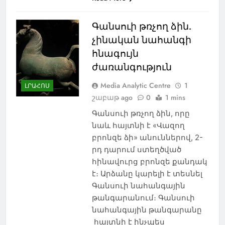
Գանսուի թռչող ձին.
չինական նահանգի
հնագույն
ժառանգություն
Media Analytic Centre
1
ԼՐԱՀՈՍ
շաբաթ ago
0
1 mins
Գանսուի թռչող ձին, որը
նաև հայտնի է «Վազող
բրոնզե ձի» անուններով, 2-
րդ դարում ստեղծված
հինավուրց բրոնզե քանդակ
է։ Արձանը կարելի է տեսնել
Գանսուի նահանգային
թանգարանում։ Գանսուի
նահանգային թանգարանը
հայտնի է ինչպես