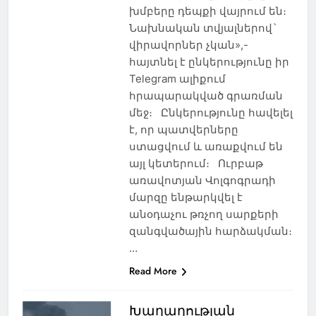
խմբերը դեպքի վայրում են։
Նախնական տվյալներով`
վիրավորներ չկան»,-
հայտնել է ընկերությունը իր
Telegram ալիքում
հրապարակված գրառման
մեջ։ Ընկերությունը հավելել
է, որ պատվերները
ստացվում և առաքվում են
այլ կետերում։ Ուրբաթ
առավոտյան Վոլգոգրադի
մարզը ենթարկվել է
անօդաչու թռչող սարքերի
զանգվածային հարձակման։
…
Read More
Խաղաղության