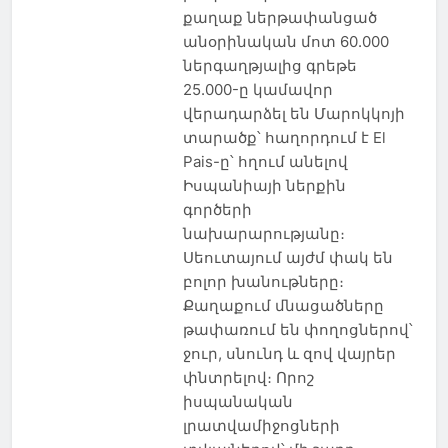
քաղաք ներթափանցած
անօրինական մոտ 60.000
ներգաղթյալից գրեթե
25.000-ը կամավոր
վերադարձել են Մարոկկոյի
տարածք՝ հաղորդում է El
Pais-ը՝ հղում անելով
Իսպանիայի ներքին
գործերի
նախարարությանը։
Սեուտայում այժմ փակ են
բոլոր խանութները։
Քաղաքում մնացածները
թափառում են փողոցներով՝
ջուր, սնունդ և զով վայրեր
փնտրելով։ Որոշ
իսպանական
լրատվամիջոցների