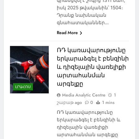
գրանցվել է շոգից 1311 մահ,
իսկ 2025 թվականին՝ 1504։
Դրանք նախնական
գնահատականներ…
Read More
ՌԴ կառավարությունը
երկարաձգել է բենզինի
և դիզելային վառելիքի
արտահանման
արգելքը
ԼՐԱՀՈՍ
Media Analytic Centre
1
շաբաթ ago
0
1 mins
ՌԴ կառավարությունը
երկարաձգել է բենզինի և
դիզելային վառելիքի
արտահանման արգելքը