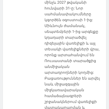
մինչև 2027 թվականի
հունվարի 31-ը: Նոր
սահմանափակումները
կգործեն օգոստոսի 1-ից:
Միևնույն ժամանակ,
սեպտեմբերի 1-ից արգելքը
կդադարի տարածվել
դիզելային վառելիքի և այլ
տեսակի վառելիքների վրա,
որոնք արտահանվում են
Ռուսաստանի տարածքից
անմիջական
արտադրողների կողմից:
Բացառություններ են արվել
նաև միջազգային
միջկառավարական
համաձայնագրերի
շրջանակներում վառելիքի
մատակարարման և