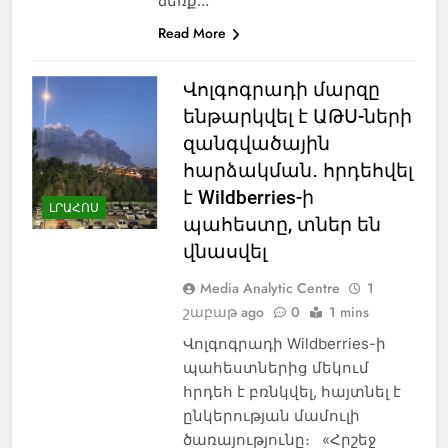
ձեռք…
Read More
Վոլգոգրադի մարզը
ենթարկվել է ԱԹՍ-ների
զանգվածային
հարձակման․ հրդեհվել
է Wildberries-ի
ԼՐԱՀՈՍ
պահեստը, տներ են
վնասվել
Media Analytic Centre
1
շաբաթ ago
0
1 mins
Վոլգոգրադի Wildberries-ի
պահեստներից մեկում
հրդեհ է բռնկվել, հայտնել է
ընկերության մամուլի
ծառայությունը։ «Հրշեջ