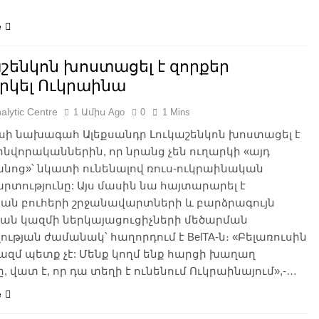
e
շենկոն խոստացել է զորքեր
րկել Ուկրաինա
alytic Centre
1 Ամիս Ago
0
1 Mins
ւսի նախագահ Ալեքսանդր Լուկաշենկոն խոստացել է
ինվորականներին, որ նրանց չեն ուղարկի «այդ
նոց»՝ նկատի ունենալով ռուս-ուկրաինական
տությունը: Այս մասին նա հայտարարել է
ան բուհերի շրջանավարտների և բարձրագույն
ան կազմի ներկայացուցիչների մեծարման
ւթյան ժամանակ՝ հաղորդում է BelTA-ն։ «Բելառուսին
զմ պետք չէ: Մենք կողմ ենք հարցի խաղաղ
ը, վատ է, որ դա տեղի է ունենում Ուկրաինայում»,-…
e