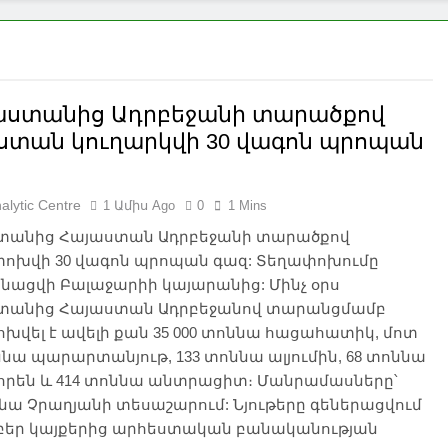
աստանից Ադրբեջանի տարածքով
ստան կուղարկվի 30 վագոն պրոպան
alytic Centre
1 Ամիս Ago
0
1 Mins
տանից Հայաստան Ադրբեջանի տարածքով
ոխվի 30 վագոն պրոպան գազ: Տեղափոխումը
նացվի Բալաջարիի կայարանից: Մինչ օրս
տանից Հայաստան Ադրբեջանով տարանցմամբ
վել է ավելի քան 35 000 տոննա հացահատիկ, մոտ
ննա պարարտանյութ, 133 տոննա ալյումին, 68 տոննա
որեն և 414 տոննա անտրացիտ։ Մանրամասները՝
նա Չրաղյանի տեսաշարում: Նյութերը գեներացվում
բեր կայքերից արհեստական բանականության