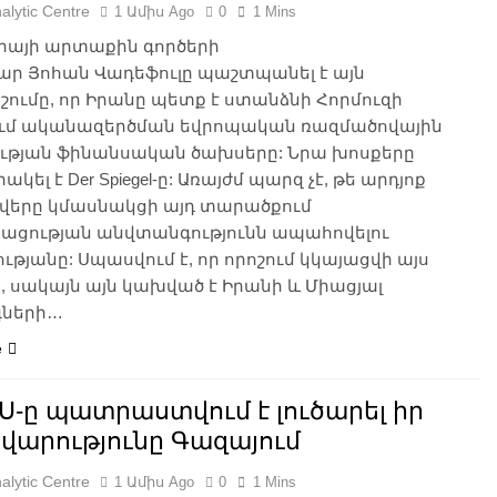
alytic Centre
1 Ամիս Ago
0
1 Mins
իայի արտաքին գործերի
ր Յոհան Վադեֆուլը պաշտպանել է այն
շումը, որ Իրանը պետք է ստանձնի Հորմուզի
ում ականազերծման եվրոպական ռազմածովային
ության ֆինանսական ծախսերը: Նրա խոսքերը
ել է Der Spiegel-ը: Առայժմ պարզ չէ, թե արդյոք
սվերը կմասնակցի այդ տարածքում
ացության անվտանգությունն ապահովելու
ւթյանը: Սպասվում է, որ որոշում կկայացվի այս
 սակայն այն կախված է Իրանի և Միացյալ
գների…
e
-ը պատրաստվում է լուծարել իր
վարությունը Գազայում
alytic Centre
1 Ամիս Ago
0
1 Mins