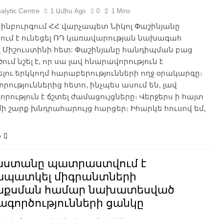
alytic Centre
1 Ամիս Ago
0
1 Mins
ինբուրգում ՀՀ վարչապետ Նիկոլ Փաշինյանը
ում է ունեցել ՌԴ կառավարության նախագահ
լ Միշուստինի հետ: Փաշինյանը հանդիպման բաց
ւմ նշել է, որ սա լավ հնարավորություն է
լու երկկողմ հարաբերությունների ողջ օրակարգը։
տրություններից հետո, ինչպես ասում են, լավ
րություն է ճշտել ժամացույցները։ Վերջերս ի հայտ
 մի շարք խնդրահարույց հարցեր։ Իհարկե հուսով եմ,
e
աստանը պատրաստվում է
ապատկել միգրանտների
քսման համար նախատեսված
ագործությունների ցանկը