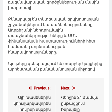
ռազմավարական գործընկերության մասին
խարտիայի:
Քննարկվել են տնտեսական երկխոսության
շրջանակներում նախաձեռնությունները,
Ադրբեջանի ներդրումային
առաջնահերթությունները և ԱՄՆ
ֆինանսական հաստատությունների հետ
համատեղ գործունեության
հնարավորությունները։
Նյութերը գեներացվում են տարբեր կայքերից
արհեստական բանականության միջոցով
Գրառումների
Previous:
Next:
նավարկումը
Ալի Խամենեիին
Վերջին 24 ժամվա
կհուղարկավորեն
ընթացքում
հուլիսի սկզբին
Իսրայելը