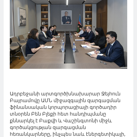
Ադրբեջանի արտգործխնախարար Ջեյհուն
Բայրամովը ԱՄՆ միջազգային զարգացման
ֆինանսական կորպորացիայի գործադիր
տնօրեն Բեն Բլեքի հետ հանդիպմանը
քննարկել է Բաքվի և Վաշինգտոնի միջև
գործակցության զարգացման
հեռանկարները, ինչպես նաև էներգետիկայի,