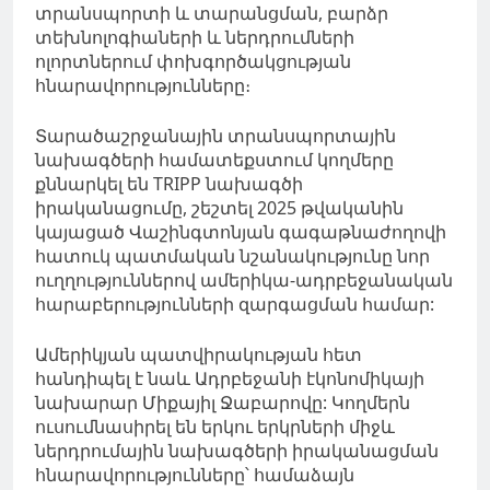
տրանսպորտի և տարանցման, բարձր
տեխնոլոգիաների և ներդրումների
ոլորտներում փոխգործակցության
հնարավորությունները։
Տարածաշրջանային տրանսպորտային
նախագծերի համատեքստում կողմերը
քննարկել են TRIPP նախագծի
իրականացումը, շեշտել 2025 թվականին
կայացած Վաշինգտոնյան գագաթնաժողովի
հատուկ պատմական նշանակությունը նոր
ուղղություններով ամերիկա-ադրբեջանական
հարաբերությունների զարգացման համար:
Ամերիկյան պատվիրակության հետ
հանդիպել է նաև Ադրբեջանի էկոնոմիկայի
նախարար Միքայիլ Ջաբարովը: Կողմերն
ուսումնասիրել են երկու երկրների միջև
ներդրումային նախագծերի իրականացման
հնարավորությունները՝ համաձայն