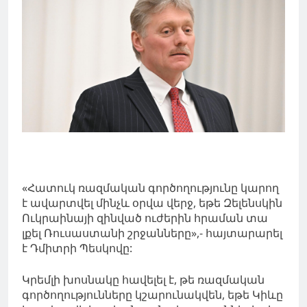
«Հատուկ ռազմական գործողությունը կարող
է ավարտվել մինչև օրվա վերջ, եթե Զելենսկին
Ուկրաինայի զինված ուժերին հրաման տա
լքել Ռուսաստանի շրջանները»,- հայտարարել
է Դմիտրի Պեսկովը:
Կրեմլի խոսնակը հավելել է, թե ռազմական
գործողությունները կշարունակվեն, եթե Կիևը