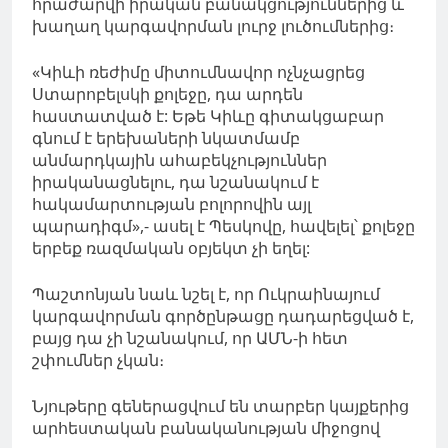
հրաժարվի իրական բանակցություններից և
խաղաղ կարգավորման լուրջ լուծումներից։
«Կիևի ռեժիմը միտումնավոր ոչնչացրեց
Ստարոբելսկի քոլեջը, դա արդեն
հաստատված է: Եթե Կիևը գիտակցաբար
գնում է երեխաների նկատմամբ
անմարդկային ահաբեկչություններ
իրականացնելու, դա նշանակում է
հակամարտության բոլորովին այլ
պարադիգմ»,- ասել է Պեսկովը, հավելել՝ քոլեջը
երբեք ռազմական օբյեկտ չի եղել:
Պաշտոնյան նաև նշել է, որ Ուկրաինայում
կարգավորման գործընթացը դադարեցված է,
բայց դա չի նշանակում, որ ԱՄՆ-ի հետ
շփումներ չկան։
Նյութերը գեներացվում են տարբեր կայքերից
արհեստական բանականության միջոցով