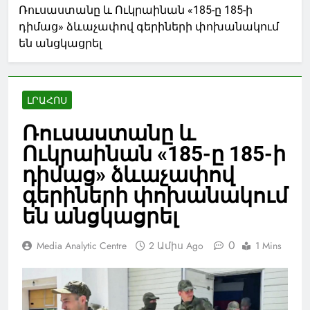
Ռուսաստանը և Ուկրաինան «185-ը 185-ի
դիմաց» ձևաչափով գերիների փոխանակում
են անցկացրել
ԼՐԱՀՈՍ
Ռուսաստանը և
Ուկրաինան «185-ը 185-ի
դիմաց» ձևաչափով
գերիների փոխանակում
են անցկացրել
0
Media Analytic Centre
2 Ամիս Ago
1 Mins