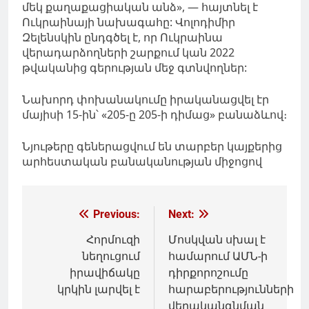
մեկ քաղաքացիական անձ», — հայտնել է
Ուկրաինայի նախագահը: Վոլոդիմիր
Զելենսկին ընդգծել է, որ Ուկրաինա
վերադարձողների շարքում կան 2022
թվականից գերության մեջ գտնվողներ:
Նախորդ փոխանակումը իրականացվել էր
մայիսի 15-ին՝ «205-ը 205-ի դիմաց» բանաձևով։
Նյութերը գեներացվում են տարբեր կայքերից
արհեստական բանականության միջոցով
Գրառումների
Previous:
Next:
նավարկումը
Հորմուզի
Մոսկվան սխալ է
նեղուցում
համարում ԱՄՆ-ի
իրավիճակը
դիրքորոշումը
կրկին լարվել է
հարաբերությունների
վերականգնման