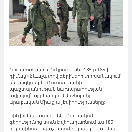
Ռուսաստանը և Ուկրաինան «185-ը 185-ի
դիմաց» ձևաչափով գերիների փոխանակում
են անցկացրել: Ռուսաստանի
պաշտպանության նախարարության
տվյալով՝ այդ հարցում միջնորդել է
Արաբական Միացյալ Էմիրությունները:
Կիևից հաստատել են. «Ռուսական
գերությունից տուն է վերադառնում ևս 185
ուկրաինացի պաշտպան։ Նրանց հետ է նաև