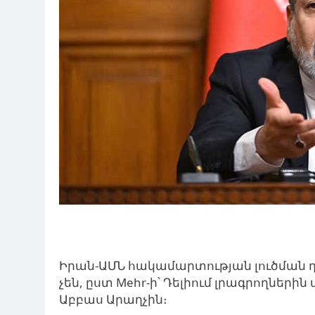
Իրան-ԱՄՆ հակամարտության լուծման 
չեն, ըստ Mehr-ի՝ Դելիում լրագրողներ
Աբբաս Արաղչին։