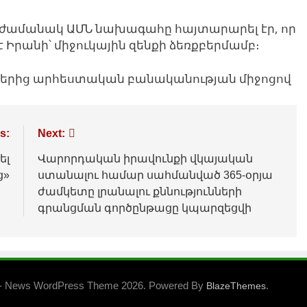
ժամանակ ԱՄՆ նախագահը հայտարարել էր, որ
Իրանի՝ միջուկային զենքի ձեռքբերմամբ։
յքերից արհեստական բանականության միջոցով
s:
Next:
ել
Վարորդական իրավունքի վկայական
ց»
ստանալու համար սահմանված 365-օրյա
ժամկետը լրանալու քննությունների
գրանցման գործընթացը կպարզեցվի
- News WordPress Theme 2026. Powered By
.
BlazeThemes