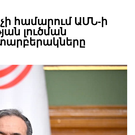
չի համարում ԱՄՆ-ի
ան լուծման
տարբերակները