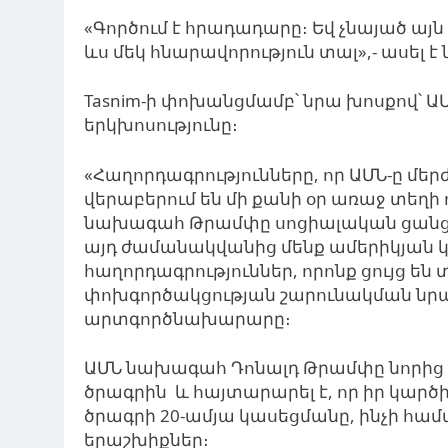
«Գործում է հրադադարը։ Եվ չնայած այն
ևս մեկ հնարավորություն տալ»,- ասել 
Tasnim-ի փոխանցմամբ՝ նրա խոսքով՝ ԱՄ
երկխոսությունը։
«Հաղորդագրությունները, որ ԱՄՆ-ը մ
վերաբերում են մի քանի օր առաջ տեղի 
նախագահ Թրամփը սոցիալական ցանցերու
այդ ժամանակվանից մենք ամերիկյան կո
հաղորդագրություններ, որոնք ցույց են
փոխգործակցության շարունակման նրան
արտգործնախարարը։
ԱՄՆ նախագահ Դոնալդ Թրամփը նորից դ
ծրագրին և հայտարարել է, որ իր կարծի
ծրագրի 20-ամյա կասեցմանը, ինչի հա
երաշխիքներ։