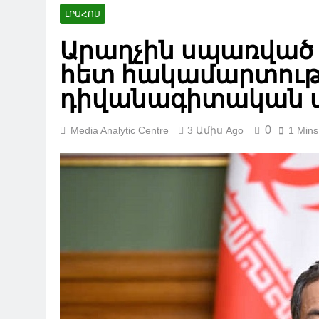
ԼՐԱՀՈՍ
Արաղչին սպառված 
հետ հակամարտությ
դիվանագիտական 
0
Media Analytic Centre
3 Ամիս Ago
1 Mins