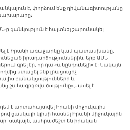
 անկայուն է, փորձում ենք դիվանագիտությանը
է նախարարը։
Ն-ը ցանկություն է հայտնել շարունակել
երժել է Իրանի առաջարկը կամ պատասխանը,
ունեցած իրադարձություններին, երբ ԱՄՆ
մ գրել էր, որ դա «անընդունելի» է։ Սակայն
ղմից ստացել ենք լրացուցիչ
 տալիս բանակցությունների և
ց շահագրգռվածությունը»,- ասել է
եմ է արտահայտվել Իրանի միջուկային
քով ցանկալի կլինի հասնել Իրանի միջուկային
մար, սակայն, անհրաժեշտ են իրական