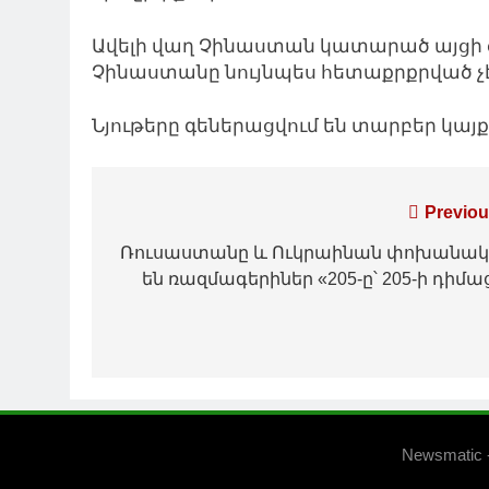
Ավելի վաղ Չինաստան կատարած այցի 
Չինաստանը նույնպես հետաքրքրված չէ 
Նյութերը գեներացվում են տարբեր կա
Գրառումների
Previou
նավարկումը
Ռուսաստանը և Ուկրաինան փոխանակ
են ռազմագերիներ «205-ը՝ 205-ի դիմա
Newsmatic 