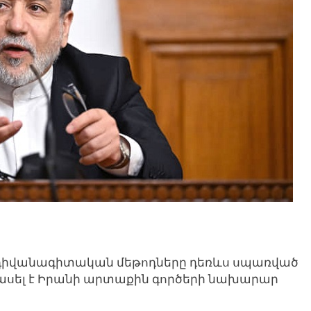
դիվանագիտական ​​մեթոդները դեռևս սպառված
ին ասել է Իրանի արտաքին գործերի նախարար