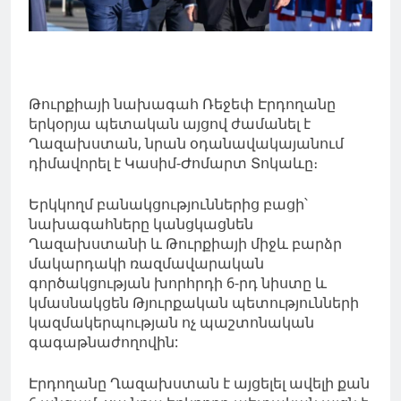
Թուրքիայի նախագահ Ռեջեփ Էրդողանը
երկօրյա պետական այցով ժամանել է
Ղազախստան, նրան օդանավակայանում
դիմավորել է Կասիմ-Ժոմարտ Տոկաևը։
Երկկողմ բանակցություններից բացի՝
նախագահները կանցկացնեն
Ղազախստանի և Թուրքիայի միջև բարձր
մակարդակի ռազմավարական
գործակցության խորհրդի 6-րդ նիստը և
կմասնակցեն Թյուրքական պետությունների
կազմակերպության ոչ պաշտոնական
գագաթնաժողովին:
Էրդողանը Ղազախստան է այցելել ավելի քան