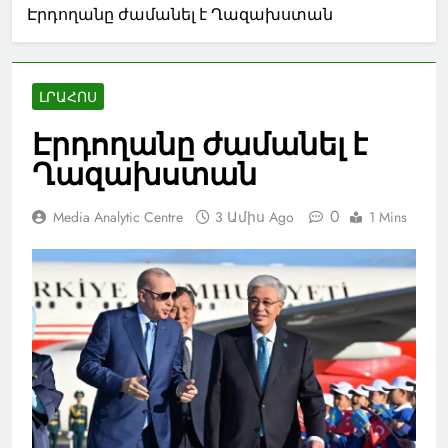
Էրդողանը ժամանել է Ղազախստան
ԼՐԱՀՈՍ
Էրդողանը ժամանել է
Ղազախստան
0
Media Analytic Centre
3 Ամիս Ago
1 Mins