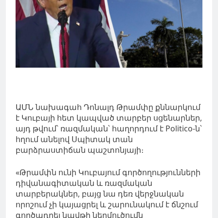
ԱՄՆ նախագահ Դոնալդ Թրամփը քննարկում
է Կուբայի հետ կապված տարբեր սցենարներ,
այդ թվում՝ ռազմական՝ հաղորդում է Politico-ն՝
հղում անելով Սպիտակ տան
բարձրաստիճան պաշտոնյայի։
«Թրամփն ունի Կուբայում գործողությունների
դիվանագիտական ​​և ռազմական
տարբերակներ, բայց նա դեռ վերջնական
որոշում չի կայացրել և շարունակում է ճնշում
գործադրել նավթի ներմուծումն