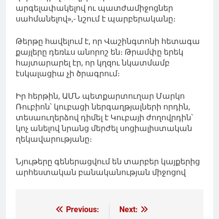
արգելափակելով ու պատժամիջոցներ
սահմանելով»,- նշում է պարբերականը։
Թերթը հավելում է, որ Վաշինգտոնի հետագա
քայլերը դեռևս անորոշ են։ Թրամփը երեկ
հայտարարել էր, որ կղզու նկատմամբ
էսկալացիա չի ծրագրում։
Իր հերթին, ԱՄՆ պետքարտուղար Մարկո
Ռուբիոն՝ կուբացի ներգաղթյալների որդին,
տեսաուղերձով դիմել է Կուբայի ժողովրդին՝
կոչ անելով նրանց մերժել սոցիալիստական ​​
ղեկավարությանը։
Նյութերը գեներացվում են տարբեր կայքերից
արհեստական բանականության միջոցով
Գրառումների
Previous:
Next: