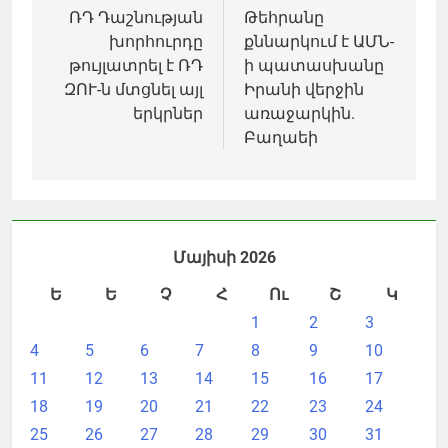
նավարկումը
ՌԴ Դաշնության
Թեհրանը
խորհուրդը
քննարկում է ԱՄՆ-
թույլատրել է ՌԴ
ի պատասխանը
ԶՈՒ-ն մտցնել այլ
Իրանի վերջին
երկրներ
առաջարկին.
Բաղաեի
Մայիսի 2026
Ե
Ե
Չ
Հ
Ու
Շ
Կ
1
2
3
4
5
6
7
8
9
10
11
12
13
14
15
16
17
18
19
20
21
22
23
24
25
26
27
28
29
30
31