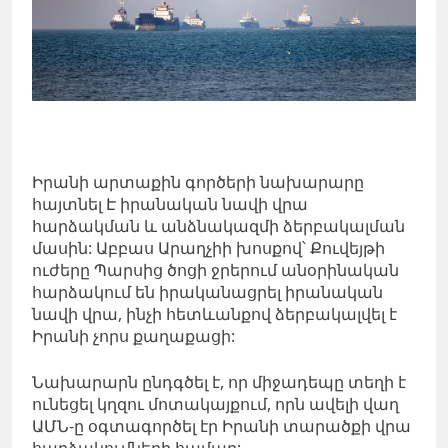
Իրանի արտաքին գործերի նախարարը
հայտնել Է իրանական նավի վրա
հարձակման և անձնակազմի ձերբակալման
մասին: Աբբաս Արաղչիի խոսքով՝ Քուվեյթի
ուժերը Պարսից ծոցի ջրերում անօրինական
հարձակում են իրականացրել իրանական
նավի վրա, ինչի հետևանքով ձերբակալվել է
Իրանի չորս քաղաքացի:
Նախարարն ընդգծել է, որ միջադեպը տեղի է
ունեցել կղզու մոտակայքում, որն ավելի վաղ
ԱՄՆ-ը օգտագործել էր Իրանի տարածքի վրա
հարձակումների համար: