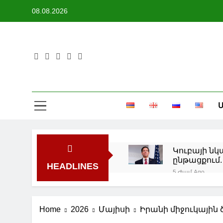
Skip
08.08.2026
to
content
Մ
Կուբայի ն
ընթացքում.
HEADLINES
5 Ժամ Ago
Պուտինը Ա
6 Ժամ Ago
Նինոծմինդ
Home
2026
Մայիսի
Իրանի միջուկային 
7 Ժամ Ago