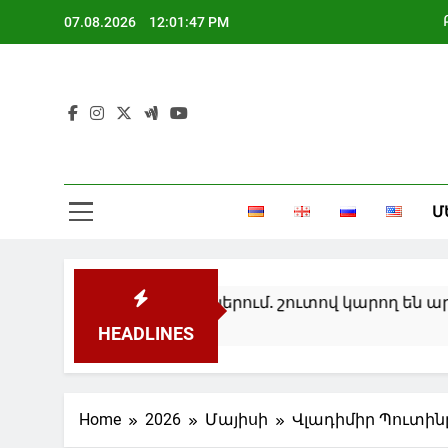
Skip
07.08.2026
12:01:48 PM
to
content
Մ
 բանակցություններում. շուտով կարող են արդյունք
HEADLINES
Home
2026
Մայիսի
Վլադիմիր Պուտի