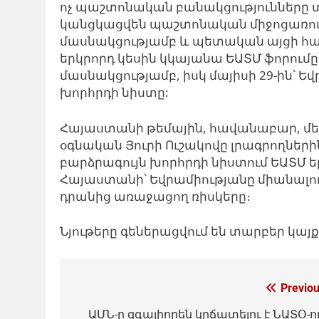
ոչ պաշտոնական բանակցությունները տեղ
կանցկացվեն պաշտոնական միջոցառու
մասնակցությամբ և պետական ​​այցի 
երկրորդ կեսին կկայանա ԵԱՏՄ ֆորումը
մասնակցությամբ, իսկ մայիսի 29-ին՝ 
խորհրդի նիստը:
Հայաստանի թեմային
, հավանաբար, մե
օգնական Յուրի Ուշակովը լրագրողների
բարձրագույն խորհրդի նիստում ԵԱՏՄ ե
Հայաստանի՝ Եվրամիությանը միանալու
դրանից առաջացող ռիսկերը։
Նյութերը գեներացվում են տարբեր կա
Գրառումների
Previou
նավարկումը
ԱՄՆ-ը զգալիորեն կրճատելու է ՆԱՏՕ-ո