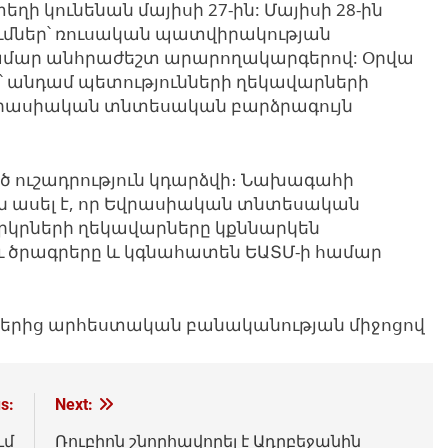
ի կունենան մայիսի 27-ին: Մայիսի 28-ին 
մներ՝ ռուսական պատվիրակության 
համար անհրաժեշտ արարողակարգերով: Օրվա 
՝ անդամ պետությունների ղեկավարների 
Եվրասիական տնտեսական բարձրագույն 
ծ ուշադրություն կդարձվի
։ 
Նախագահի 
ն ասել է, որ Եվրասիական տնտեսական 
րկրների ղեկավարները կքննարկեն 
 ծրագրերը և կգնահատեն ԵԱՏՄ-ի համար 
յքերից արհեստական բանականության միջոցով
s:
Next:
ւմ
Ռուբիոն շնորհավորել է Ադրբեջանին