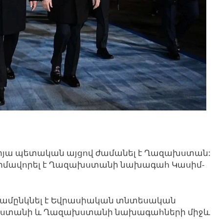
րյա 
պետական
այցով
ժամանել է Ղազախստան
: 
իմավորել
է Ղազախստանի նախագահ Կասիմ-
համընկնել է Եվրասիական տնտեսական 
սաստանի և Ղազախստանի նախագահների միջև 