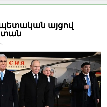
 պետական այցով
ստան
ns