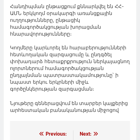
Հանդիպման ընթացքում քննարկվել են ՀՀ-
ԱՄՆ երկկողմ օրակարգի առանցքային
ուղղությունները, ընթացիկ
համագործակցության խորացման
հնարավորությունները։
Կողմերը կարևորել են հարաբերությունների
հետևողական զարգացումը և ընդգծել
փոխադարձ հետաքրքրություն ներկայացնող
ոլորտներում համագործակցության
ընդլայնման պատրաստակամությունը՝ ի
նպաստ երկու երկրների միջև
գործընկերության զարգացման։
Նյութերը գեներացվում են տարբեր կայքերից
արհեստական բանականության միջոցով
Գրառումների
Previous:
Next: