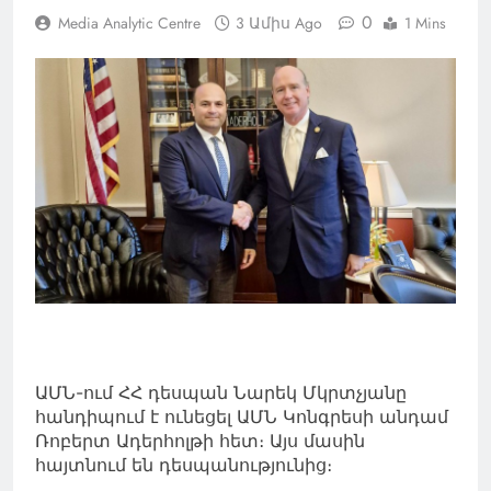
0
Media Analytic Centre
3 Ամիս Ago
1 Mins
ԱՄՆ-ում ՀՀ դեսպան Նարեկ Մկրտչյանը
հանդիպում է ունեցել ԱՄՆ Կոնգրեսի անդամ
Ռոբերտ Ադերհոլթի հետ։ Այս մասին
հայտնում են դեսպանությունից։