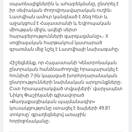
սպառնալիքներին և ահաբեկմանը, ընտրել է
իր սեփական ժողովրդավարական ուղին։
Լատվիան ամուր կանգնած է ձեզ հետ և
աջակցում է Հայաստանի և Եվրոպական
միության միջև ավելի սերտ
հարաբերությունների զարգացմանը»,- X
սոցիալական հարթակում կատարած
գրառման մեջ նշել է Լատվիայի նախագահը։
Հիշեցնենք, որ Հայաստանի Կենտրոնական
ընտրական հանձնաժողովը հրապարակել է
հունիսի 7-ին կայացած խորհրդարանական
ընտրությունների նախնական արդյունքները։
Ըստ հրապարակված տվյալների՝ վարչապետ
Նիկոլ Փաշինյանի գլխավորած
«Քաղաքացիական պայմանագիր»
կուսակցությունը ստացել է ձայների 49.81
տոկոսը՝ զբաղեցնելով առաջին
հորիզոնականը։