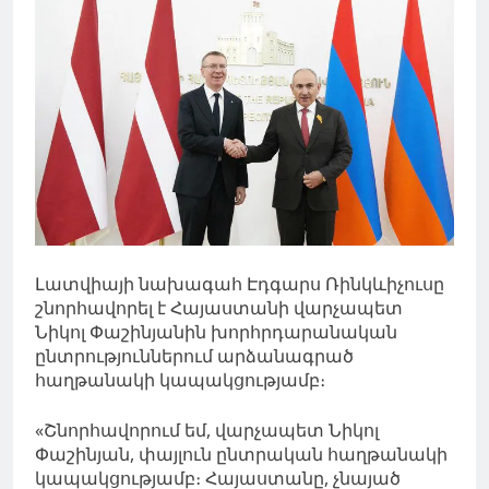
Լատվիայի նախագահ Էդգարս Ռինկևիչուսը
շնորհավորել է Հայաստանի վարչապետ
Նիկոլ Փաշինյանին խորհրդարանական
ընտրություններում արձանագրած
հաղթանակի կապակցությամբ։
«Շնորհավորում եմ, վարչապետ Նիկոլ
Փաշինյան, փայլուն ընտրական հաղթանակի
կապակցությամբ։ Հայաստանը, չնայած