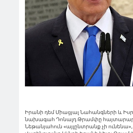
Իրանի
դեմ
Միացյալ
Նահանգների
և
Իսր
նախագահ
Դոնալդ
Թրամփը
հայտարար
Նեթանյահուն «այլընտրանք չի ունենա»