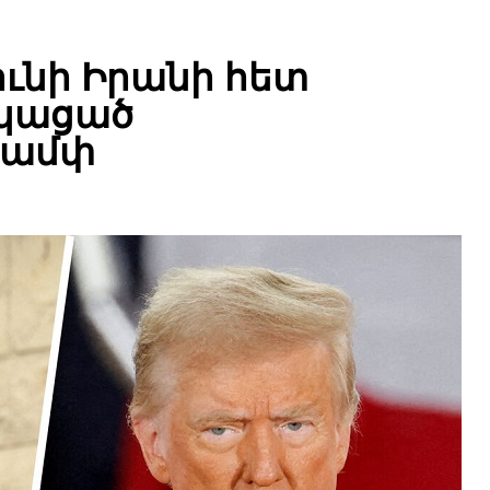
ունի Իրանի հետ
նկացած
րամփ