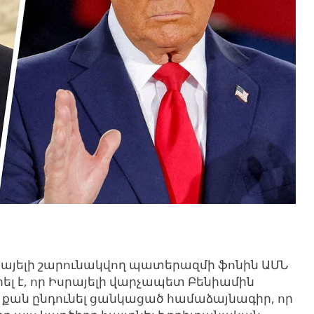
այելի
շարունակվող պատերազմի
ֆոնին
ԱՄՆ
ել
է
, որ Իսրայելի վարչապետ Բենիամին
, քան ընդունել ցանկացած համաձայնագիր, որ