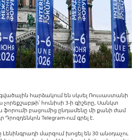
գվածային հարձակում են սկսել Ռուսաստանի
 չորեքշաբթի՝ հունիսի 3-ի գիշերը, Սանկտ
ֆորումի բացումից ընդամենը մի քանի ժամ
րոզդենկոն Telegram-ում գրել է.
Լենինգրադի մարզում խոցել են 30 անօդաչու