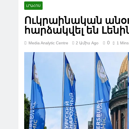
ԼՐԱՀՈՍ
Ուկրաինական անօդ
հարձակվել են Լեն
0
Media Analytic Centre
2 Ամիս Ago
1 Mins