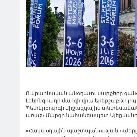
Ուկրաինական անօդաչու սարքերը զան
Լենինգրադի մարզի վրա երեքշաբթի լույս
Պետերբուրգի միջազգային տնտեսական 
առաջ։ Մարզի նահանգապետ Ալեքսանդր Դ
«Հակաօդային պաշտպանության ուժերը 