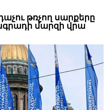
աչու թռչող սարքերը
ինգրադի մարզի վրա