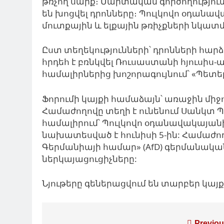
թռչող սարք։ Մարտական ​​գործողություն
են խոցվել դրոնները։ Պուլկովո օդան
մուտքային և ելքային թռիչքների նկատ
Ըստ տեղեկությունների՝ դրոնների հար
հրդեհ է բռնկվել Ռուսաստանի հյուսի
համալիրներից խոշորագույնում՝ «Պետե
Ֆորումի կայքի համաձայն՝ առաջին մի
Համաժողովը տեղի է ունենում Սանկտ Պ
համալիրում՝ Պուլկովո օդանավակայանի
նախատեսված է հունիսի 5-ին: Համաժո
Գերմանիայի համար» (AfD) գերմանակ
ներկայացուցիչները:
Նյութերը գեներացվում են տարբեր կա
Previou