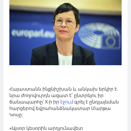
Հայաստանն ինքնիշխան և անկախ երկիր է.
նրա ժողովուրդն ազատ է՝ ընտրելու իր
ճանապարհը՝ X-ի իր
էջում
գրել է ընդլայնման
հարցերով եվրահանձնակատար Մարթա
Կոսը:
«Այսօր կեսօրին արդյունավետ