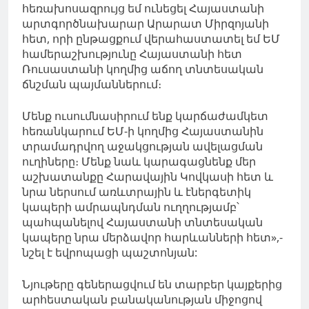
հեռախոսազրույց եմ ունեցել Հայաստանի
արտգործնախարար Արարատ Միրզոյանի
հետ, որի ընթացքում վերահաստատել եմ ԵՄ
համերաշխությունը Հայաստանի հետ
Ռուսաստանի կողմից աճող տնտեսական
ճնշման պայմաններում։
Մենք ուսումնասիրում ենք կարճաժամկետ
հեռանկարում ԵՄ-ի կողմից Հայաստանին
տրամադրվող աջակցության ավելացման
ուղիները։ Մենք նաև կարագացնենք մեր
աշխատանքը Հարավային Կովկասի հետ և
նրա ներսում առևտրային և էներգետիկ
կապերի ամրապնդման ուղղությամբ՝
պահպանելով Հայաստանի տնտեսական
կապերը նրա մերձավոր հարևանների հետ»,-
նշել է եվրոպացի պաշտոնյան:
Նյութերը գեներացվում են տարբեր կայքերից
արհեստական բանականության միջոցով