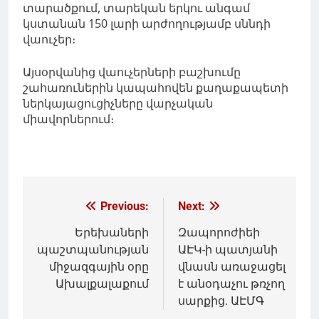
տարածքում, տարեկան երկու անգամ
կստանան 150 լարի արժողությամբ սննդի
վաուչեր։
Այսօրվանից վաուչերների բաշխումը
շահառուներին կապահովեն քաղաքապետի
ներկայացուցիչները վարչական
միավորներում։
Գրառումների
Previous:
Next:
նավարկումը
Երեխաների
Զապորոժիեի
պաշտպանության
ԱԷԿ-ի պատյանի
միջազգային օրը
վնասն առաջացել
Ախալքալաքում
է անօդաչու թռչող
սարքից. ԱԷՄԳ