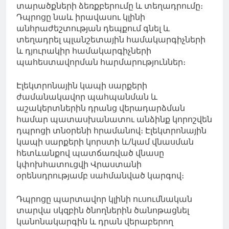
տարածքների ձեռքբերումը և տեղադրումը։
Դպրոցը նաև իրավասու կլինի
անհրաժեշտության դեպքում գնել և
տեղադրել պլանշետային համակարգիչների
և դյուրակիր համակարգիչների
պահեստավորման հարմարություններ։
Էլեկտրոնային կապի սարքերի
ժամանակավոր պահպանման և
աշակերտներին դրանց վերադարձման
համար պատասխանատու անձինք կորոշվեն
դպրոցի տնօրենի հրամանով։ Էլեկտրոնային
կապի սարքերի կորստի և/կամ վնասման
հետևանքով պատճառված վնասը
կփոխհատուցվի Վրաստանի
օրենսդրությամբ սահմանված կարգով։
Դպրոցը պարտավոր կլինի ուսումնական
տարվա սկզբին ծնողներին ծանոթացնել
կանոնակարգին և դրան վերաբերող