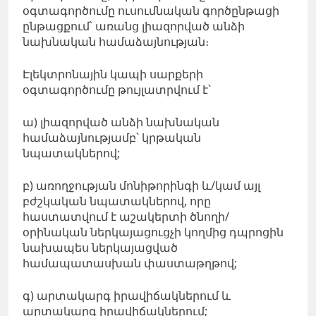
օգտագործումը ուսումնական գործընթացի
ընթացքում՝ առանց լիազորված անձի
նախնական համաձայնության։
Էլեկտրոնային կապի սարքերի
օգտագործումը թույլատրվում է՝
ա) լիազորված անձի նախնական
համաձայնությամբ՝ կրթական
նպատակներով;
բ) առողջության մոնիթորինգի և/կամ այլ
բժշկական նպատակներով, որը
հաստատվում է աշակերտի ծնողի/
օրինական ներկայացուցչի կողմից դպրոցին
նախապես ներկայացված
համապատասխան փաստաթղթով;
գ) արտակարգ իրավիճակներում և
արտակարգ իրավիճակներում;