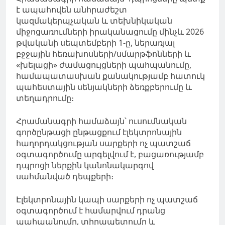
է ապահովեն անհրաժեշտ
կազմակերպչական և տեխնիկական
միջոցառումների իրականացումը մինչև 2026
թվականի սեպտեմբերի 1-ը, ներառյալ
բջջային հեռախոսների/սմարթֆոնների և
«խելացի» ժամացույցների պահպանումը,
համապատասխան քանակությամբ հատուկ
պահեստային սենյակների ձեռքբերումը և
տեղադրումը։
Հրամանագրի համաձայն՝ ուսումնական
գործընթացի ընթացքում էլեկտրոնային
հաղորդակցության սարքերի ոչ պատշաճ
օգտագործումը արգելվում է, բացառությամբ
դպրոցի ներքին կանոնակարգով
սահմանված դեպքերի։
Էլեկտրոնային կապի սարքերի ոչ պատշաճ
օգտագործում է համարվում դրանց
պահպանումը, տիրապետումը և