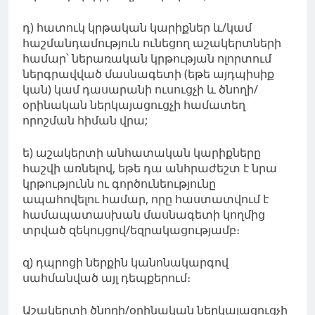
դ) հատուկ կրթական կարիքներ և/կամ
հաշմանդամություն ունեցող աշակերտների
համար՝ ներառական կրթության ոլորտում
ներգրավված մասնագետի (եթե այդպիսիք
կան) կամ դասարանի ուսուցչի և ծնողի/
օրինական ներկայացուցչի համատեղ
որոշման հիման վրա;
ե) աշակերտի անհատական ​​կարիքները
հաշվի առնելով, եթե դա անհրաժեշտ է նրա
կրթությունն ու գործունեությունը
ապահովելու համար, որը հաստատվում է
համապատասխան մասնագետի կողմից
տրված զեկույցով/եզրակացությամբ։
զ) դպրոցի ներքին կանոնակարգով
սահմանված այլ դեպքերում։
Աշակերտի ծնողի/օրինական ներկայացուցչի