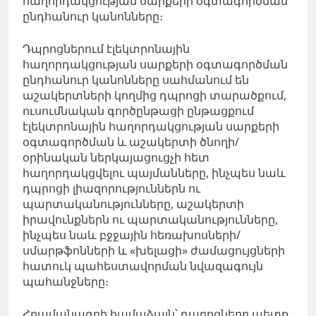
հաղորդակցության սարքերի օգտագործման
ընդհանուր կանոնները։
Դպրոցներում էլեկտրոնային
հաղորդակցության սարքերի օգտագործման
ընդհանուր կանոնները սահմանում են
աշակերտների կողմից դպրոցի տարածքում,
ուսումնական գործընթացի ընթացքում
էլեկտրոնային հաղորդակցության սարքերի
օգտագործման և աշակերտի ծնողի/
օրինական ներկայացուցչի հետ
հաղորդակցվելու պայմանները, ինչպես նաև
դպրոցի լիազորություններն ու
պարտականությունները, աշակերտի
իրավունքներն ու պարտականությունները,
ինչպես նաև բջջային հեռախոսների/
սմարթֆոնների և «խելացի» ժամացույցների
հատուկ պահեստավորման նվազագույն
պահանջները։
Հրամանագրի համաձայն՝ դպրոցները պետք