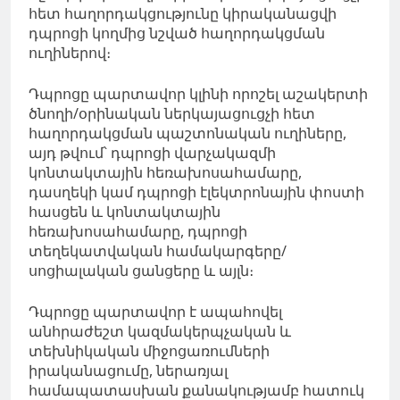
հետ հաղորդակցությունը կիրականացվի
դպրոցի կողմից նշված հաղորդակցման
ուղիներով։
Դպրոցը պարտավոր կլինի որոշել աշակերտի
ծնողի/օրինական ներկայացուցչի հետ
հաղորդակցման պաշտոնական ուղիները,
այդ թվում՝ դպրոցի վարչակազմի
կոնտակտային հեռախոսահամարը,
դասղեկի կամ դպրոցի էլեկտրոնային փոստի
հասցեն և կոնտակտային
հեռախոսահամարը, դպրոցի
տեղեկատվական համակարգերը/
սոցիալական ցանցերը և այլն։
Դպրոցը պարտավոր է ապահովել
անհրաժեշտ կազմակերպչական և
տեխնիկական միջոցառումների
իրականացումը, ներառյալ
համապատասխան քանակությամբ հատուկ