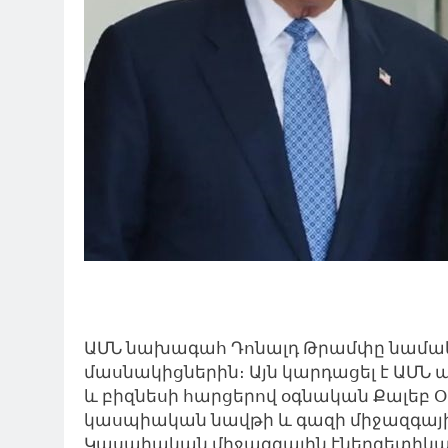
ԱՄՆ նախագահ Դոնալդ Թրամփը նամակ 
մասնակիցներին։ Այն կարդացել է ԱՄ
և բիզնեսի հարցերով օգնական Քալեբ Օ
կասպիական նավթի և գազի միջազգային
Կասպիական միջազգային էներգետիկայի