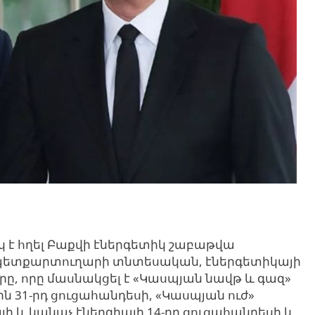
է հղել Բաքվի էներգետիկ շաբաթվա
Ն պետքարտուղարի տնտեսական, էներգետիկայի
րը, որը մասնակցել է «Կասպյան նավթ և գազ»
 31-րդ ցուցահանդեսի, «Կասպյան ուժ»
 և կանաչ էներգիայի 14-րդ ցուցահանդեսի և