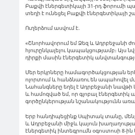
Բաքվի էներգետիկայի 31-րդ ֆորումի 
տեղի է ունեցել Բաքվի էներգետիկայի 
Ուղերձում ասվում է.
«Շնորհավորում եմ Ձեզ և Ադրբեջանի ժ
հյուրընկալելու կապակցությամբ։ Այս 
դիրքի մասին էներգետիկ անվտանգությ
Մեր երկրները համագործակցության ե
ոլորտում և հանձնառու են ապահովել մ
Նահանգները եղել է Ադրբեջանի նավթի 
և համոզված եմ, որ գլոբալ էներգետիկ 
գործընկերության նշանակությունն առա
Երբ հանդիպեցինք Սպիտակ տանը, մեն
և Ադրբեջանի միջև կայուն խաղաղությ
էներգետիկ ինտեգրումն օգոստոսի 8-