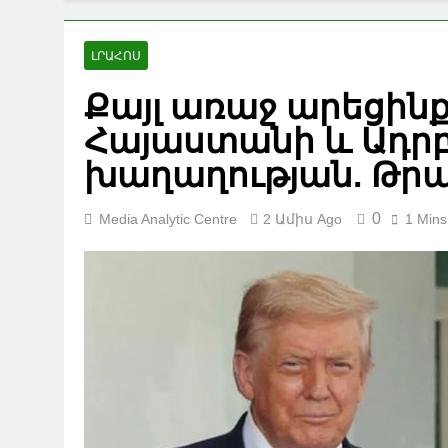
ԼՐԱՀՈՍ
Քայլ առաջ արեցին
Հայաստանի և Ադրբ
խաղաղության. Թր
0
Media Analytic Centre
2 Ամիս Ago
1 Mins