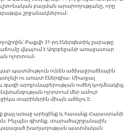
պաշտոնական բացման արարողությանը, որը
շաբաթվա շրջանակներում։
ողովրդին՝ Բաքվի 31-րդ էներգետիկ շաբաթը
նվաճումը վկայում է Ադրբեջանի առաջատար
ան ոլորտում։
րկար պատմություն ունեն ածխաջրածնային
ատչելի ու առատ էներգիա։ Միացյալ
և գազի արդյունաբերության ուժեղ կողմնակից,
անվտանգության ոլորտում մեր ամուր
ջիկա տարիներին միայն աճելու է:
ք քայլ առաջ արեցինք և հասանք Հայաստանի
ան։ Ինչպես գիտեք, տարածաշրջանային
ին կայացած խաղաղության պատմական