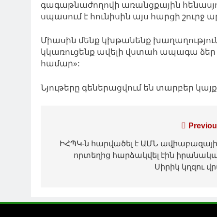
գագաթնաժողովի առանցքային հենասյու
սպասում է հունիսին այս հարցի շուրջ 
Միասին մենք կխթանենք խաղաղությու
կկառուցենք ավելի վստահ ապագա ձեր
համար»:
Նյութերը գեներացվում են տարբեր կա
Գրառումների
Previou
նավարկումը
ԻՀՊԿ-ն հարվածել է ԱՄՆ ավիաբազայի
որտեղից հարձակվել էին իրանակ
Սիրիկ կղզու վ