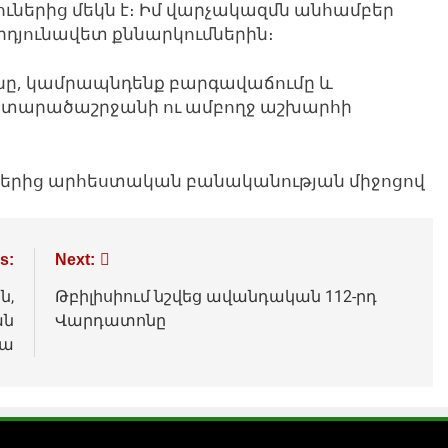
ներից մեկն է։ Իմ վարչակազմն անհամբեր
արդյունավետ քննարկումներին։
նը, կամրապնդենք բարգավաճումը և
 տարածաշրջանի ու ամբողջ աշխարհի
յքերից արհեստական բանականության միջոցով
s:
Next:
ն,
Թբիլիսիում նշվեց ավանդական 112-րդ
ան
Վարդատոնը
րա