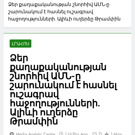
Ձեր քաղաքականության շնորհիվ ԱՄՆ-ը
շարունակում է հասնել ուշագրավ
հաջողությունների. Ալիևի ուղերձը Թրամփին
ԼՐԱՀՈՍ
Ձեր
քաղաքականության
շնորհիվ ԱՄՆ-ը
շարունակում է հասնել
ուշագրավ
հաջողությունների.
Ալիևի ուղերձը
Թրամփին
0
Media Analytic Centre
1 Ամիս Ago
1 Mins