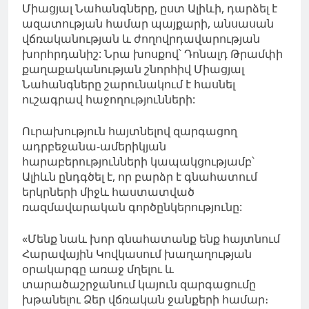
Միացյալ Նահանգները, ըստ Ալիևի, դարձել է
ազատության համար պայքարի, անսասան
վճռականության և ժողովրդավարության
խորհրդանիշ: Նրա խոսքով՝ Դոնալդ Թրամփի
քաղաքականության շնորհիվ Միացյալ
Նահանգները շարունակում է հասնել
ուշագրավ հաջողությունների:
Ուրախություն հայտնելով զարգացող
ադրբեջանա-ամերիկյան
հարաբերությունների կապակցությամբ՝
Ալիևն ընդգծել է, որ բարձր է գնահատում
երկրների միջև հաստատված
ռազմավարական գործընկերությունը:
«Մենք նաև խոր գնահատանք ենք հայտնում
Հարավային Կովկասում խաղաղության
օրակարգը առաջ մղելու և
տարածաշրջանում կայուն զարգացումը
խթանելու Ձեր վճռական ջանքերի համար։