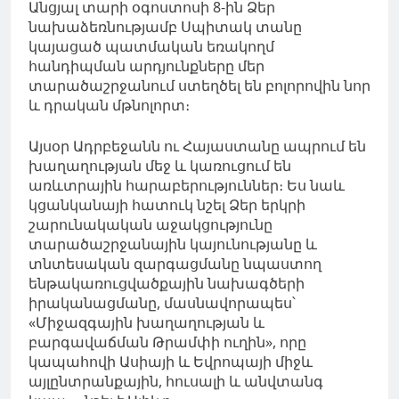
Անցյալ տարի օգոստոսի 8-ին Ձեր
նախաձեռնությամբ Սպիտակ տանը
կայացած պատմական եռակողմ
հանդիպման արդյունքները մեր
տարածաշրջանում ստեղծել են բոլորովին նոր
և դրական մթնոլորտ։
Այսօր Ադրբեջանն ու Հայաստանը ապրում են
խաղաղության մեջ և կառուցում են
առևտրային հարաբերություններ։ Ես նաև
կցանկանայի հատուկ նշել Ձեր երկրի
շարունակական աջակցությունը
տարածաշրջանային կայունությանը և
տնտեսական զարգացմանը նպաստող
ենթակառուցվածքային նախագծերի
իրականացմանը, մասնավորապես՝
«Միջազգային խաղաղության և
բարգավաճման Թրամփի ուղին», որը
կապահովի Ասիայի և Եվրոպայի միջև
այլընտրանքային, հուսալի և անվտանգ