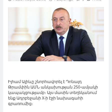
Իլհամ Ալիևը շնորհավորել է Դոնալդ
Թրամփին ԱՄՆ անկախության 250-ամյակի
կապակցությամբ։ Այս մասին տեղեկանում
ենք Ադրբեջանի X-ի էջի նախագահի
գրառումից։