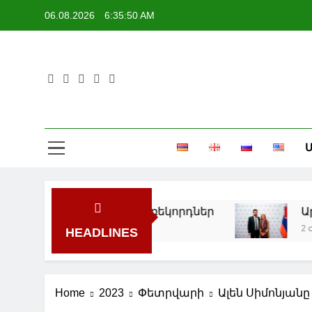
Skip
06.08.2026
6:35:50 AM
to
content
Մ
ցում են շոգի նոր ռեկորդներ
Արգենտ
2 Ժամ Ago
HEADLINES
Home
2023
Փետրվարի
Ալեն Սիմոնյան