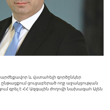
րժեքավոր և վստահելի գործընկեր
 ընթացքում ցուցաբերած ողջ աջակցության
ոգում գրել է ՀՀ Ազգային ժողովի նախագահ Ալեն