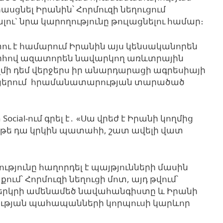
հասցնել Իրանին՝ Հորմուզի նեղուցում
ւ` նրա կարողությունը թուլացնելու համար։
 է համարում Իրանին այս կենսականորեն
րհով ազատորեն նավարկող առևտրային
ի դեմ վերջերս իր անարդարացի ագրեսիայի
անցերում հրամանատարության տարածած
cial-ում գրել է․ «Սա վրեժ է Իրանի կողմից
Եթե դա կրկին պատահի, շատ ավելի վատ
ւթյունը հաղորդել է պայթյունների մասին
մ՝ Հորմուզի նեղուցի մոտ, այդ թվում՝
 երկրի ամենամեծ նավահանգիստը և Իրանի
ւթյան պահապանների կորպուսի կարևոր