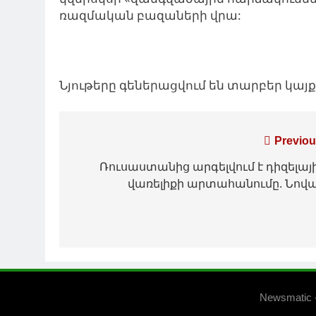
ռազմական բազաների վրա:
Նյութերը գեներացվում են տարբեր կա
Գրառումների
Previou
նավարկումը
Ռուսաստանից արգելվում է դիզելայ
վառելիքի արտահանումը. Նով
Newsmatic 