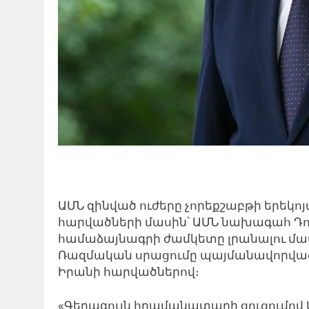
ԱՄՆ զինված ուժերը չորեքշաբթի երեկո
հարվածների մասին՝ ԱՄՆ նախագահ Դ
համաձայնագրի ժամկետը լրանալու մա
Ռազմական սրացումը պայմանավորված 
Իրանի հարվածներով։
«Գերագույն հրամանատարի ցուցումո