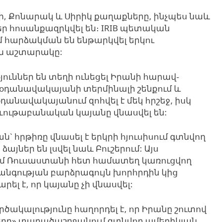
, Քոնարակ և Սիրիկ քաղաքները, ինչպես նաև
 հոսանքազրկվել են։ IRIB պետական ​​
մ հարձակման են ենթարկվել երկու
ն աշտարակը:
յթյուններ են տեղի ունեցել Իրանի հարավ-
 օդանավակայանի տերմինալի շենքում և
օդանավակայանում զոհվել է մեկ հրշեջ, իսկ
ևութաբանական կայանը վնասվել են:
` հրթիռը վնասել է երկրի հյուսիսում գտնվող
այներ են լսվել նաև Բուշերում: Այս
ւմ Ռուսաստանի հետ համատեղ կառուցվող
նգության բարձրագույն խորհրդին կից
րել է, որ կայանը չի վնասվել:
րծակալությունը հաղորդել է, որ Իրանը շուտով
երը» տարածաշրջանում գտնվող ամերիկյան