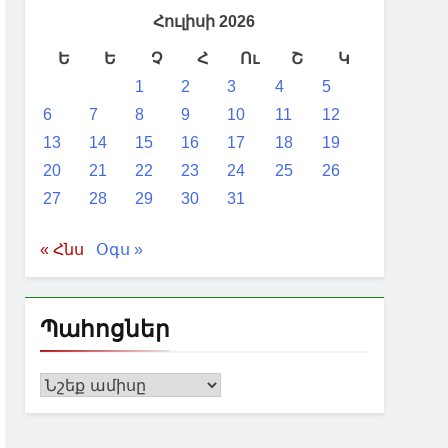
ամիս անձրև չի տեղացել
Հուլիսի 2026
Ե
Ե
Չ
Հ
Ու
Շ
Կ
1
2
3
4
5
այաստանի հետ բարեկամության
6
7
8
9
10
11
12
13
14
15
16
17
18
19
20
21
22
23
24
25
26
27
28
29
30
31
« Հնս
Օգս »
Պահոցներ
Պահոցներ