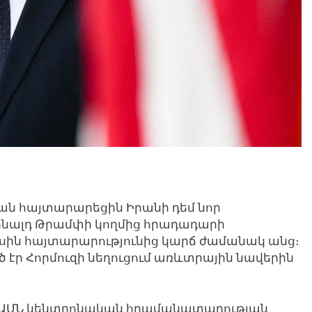
յան հայտարարեցին Իրանի դեմ նոր
ոնալդ Թրամփի կողմից հրադադարի
սին հայտարարությունից կարճ ժամանակ անց։
էր Հորմուզի նեղուցում առևտրային նավերին
վ ԱՄՆ կենտրոնական հրամանատարության