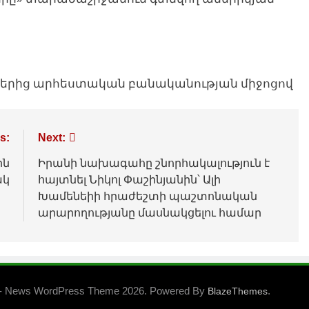
յքերից արհեստական բանականության միջոցով
s:
Next:
ին
Իրանի նախագահը շնորհակալություն է
ակ
հայտնել Նիկոլ Փաշինյանին՝ Ալի
Խամենեիի հրաժեշտի պաշտոնական
արարողությանը մասնակցելու համար
- News WordPress Theme 2026. Powered By
.
BlazeThemes