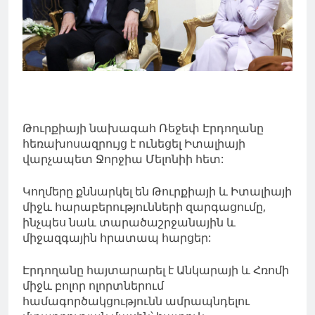
Թուրքիայի նախագահ Ռեջեփ Էրդողանը
հեռախոսազրույց է ունեցել Իտալիայի
վարչապետ Ջորջիա Մելոնիի հետ:
Կողմերը քննարկել են Թուրքիայի և Իտալիայի
միջև հարաբերությունների զարգացումը,
ինչպես նաև տարածաշրջանային և
միջազգային հրատապ հարցեր:
Էրդողանը հայտարարել է Անկարայի և Հռոմի
միջև բոլոր ոլորտներում
համագործակցությունն ամրապնդելու