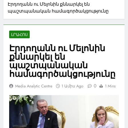
Էրդողանն ու Մելոնին քննարկել են
պաշտպանական համագործակցությունը
ԼՐԱՀՈՍ
Էրդողանն ու Մելոնին
քննարկել են
պաշտպանական
համագործակցությունը
0
Media Analytic Centre
1 Ամիս Ago
1 Mins