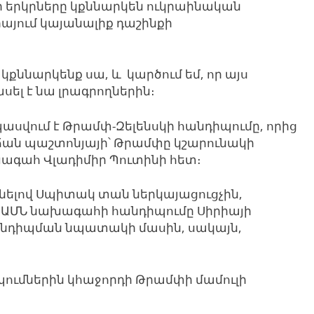
ի երկրները կքննարկեն ուկրաինական
այում կայանալիք դաշինքի
կքննարկենք սա, և կարծում եմ, որ այս
ասել է նա լրագրողներին։
պասվում է Թրամփ-Զելենսկի հանդիպումը, որից
ան պաշտոնյայի՝ Թրամփը կշարունակի
ագահ Վլադիմիր Պուտինի հետ։
անելով Սպիտակ տան ներկայացուցչին,
և ԱՄՆ նախագահի հանդիպումը Սիրիայի
անդիպման նպատակի մասին, սակայն,
պումներին կհաջորդի Թրամփի մամուլի