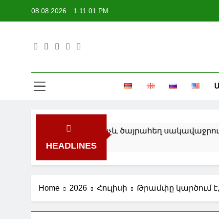
Skip
08.08.2026
1:11:02 PM
to
content
Մ
տերում ուժեղից մինչև ծայրահեղ սակավաջրություն 
HEADLINES
Home
2026
Հուլիսի
Թրամփը կարծում է