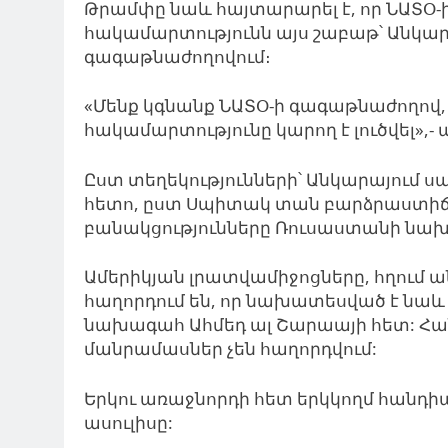
Թրամփը նաև հայտարարել է, որ ՆԱՏՕ-
հակամարտությունն այս շաբաթ՝ Անկար
գագաթնաժողովում։
«Մենք կգնանք ՆԱՏՕ-ի գագաթնաժողով, 
հակամարտությունը կարող է լուծվել»,- 
Ըստ տեղեկությունների՝ Անկարայում ս
հետո, ըստ Սպիտակ տան բարձրաստիճ
բանակցությունները Ռուսաստանի նախ
Ամերիկյան լրատվամիջոցները, հղում 
հաղորդում են, որ նախատեսված է նա
նախագահ Ահմեդ ալ Շարաայի հետ: Հ
մանրամասներ չեն հաղորդվում:
Երկու առաջնորդի հետ երկկողմ հանդի
ասուլիսը: