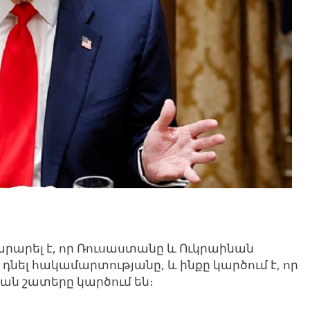
արել է, որ Ռուսաստանը և Ուկրաինան
դնել հակամարտությանը, և ինքը կարծում է, որ
 քան շատերը կարծում են։